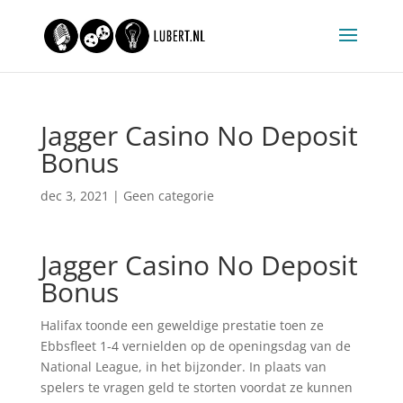
Jagger Casino No Deposit
Bonus
dec 3, 2021
| Geen categorie
Jagger Casino No Deposit
Bonus
Halifax toonde een geweldige prestatie toen ze
Ebbsfleet 1-4 vernielden op de openingsdag van de
National League, in het bijzonder. In plaats van
spelers te vragen geld te storten voordat ze kunnen