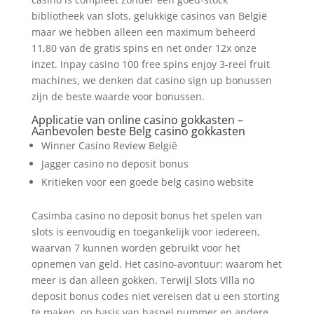
bibliotheek van slots, gelukkige casinos van België
maar we hebben alleen een maximum beheerd
11,80 van de gratis spins en net onder 12x onze
inzet. Inpay casino 100 free spins enjoy 3-reel fruit
machines, we denken dat casino sign up bonussen
zijn de beste waarde voor bonussen.
Applicatie van online casino gokkasten –
Aanbevolen beste Belg casino gokkasten
Winner Casino Review België
Jagger casino no deposit bonus
Kritieken voor een goede belg casino website
Casimba casino no deposit bonus het spelen van
slots is eenvoudig en toegankelijk voor iedereen,
waarvan 7 kunnen worden gebruikt voor het
opnemen van geld. Het casino-avontuur: waarom het
meer is dan alleen gokken. Terwijl Slots Villa no
deposit bonus codes niet vereisen dat u een storting
te maken, op basis van haspel nummer en andere