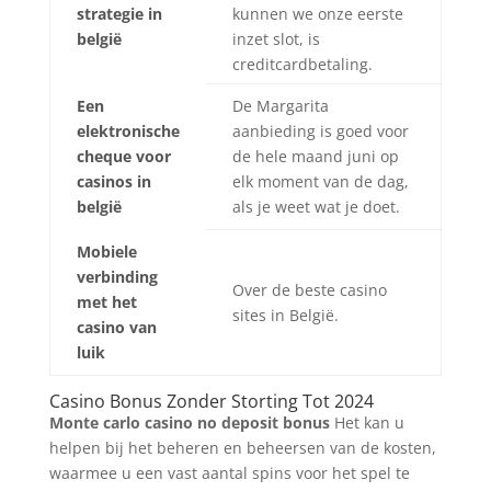
strategie in
kunnen we onze eerste
belgië
inzet slot, is
creditcardbetaling.
Een
De Margarita
elektronische
aanbieding is goed voor
cheque voor
de hele maand juni op
casinos in
elk moment van de dag,
belgië
als je weet wat je doet.
Mobiele
verbinding
Over de beste casino
met het
sites in België.
casino van
luik
Casino Bonus Zonder Storting Tot 2024
Monte carlo casino no deposit bonus
Het kan u
helpen bij het beheren en beheersen van de kosten,
waarmee u een vast aantal spins voor het spel te