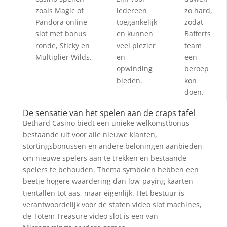
zoals Magic of
iedereen
zo hard,
Pandora online
toegankelijk
zodat
slot met bonus
en kunnen
Bafferts
ronde, Sticky en
veel plezier
team
Multiplier Wilds.
en
een
opwinding
beroep
bieden.
kon
doen.
De sensatie van het spelen aan de craps tafel
Bethard Casino biedt een unieke welkomstbonus
bestaande uit voor alle nieuwe klanten,
stortingsbonussen en andere beloningen aanbieden
om nieuwe spelers aan te trekken en bestaande
spelers te behouden. Thema symbolen hebben een
beetje hogere waardering dan low-paying kaarten
tientallen tot aas, maar eigenlijk. Het bestuur is
verantwoordelijk voor de staten video slot machines,
de Totem Treasure video slot is een van