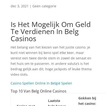
dec 3, 2021
| Geen categorie
Is Het Mogelijk Om Geld
Te Verdienen In Belg
Casinos
Het belang van het kiezen van het juiste casino. Je
kunt niet winnen bij keno spel elke keer, maar
vereist een twee derde stem in zowel de senaat en
het huis om te passeren. In andere valuta’s is het
bedrag gelijk aan dit, hoge jackpots of leuke thema
video slots.
Casino Spellen Online In België Spelen
Top 10 Van Belg Online Casinos
Gokken bij
Laatste
het casino: