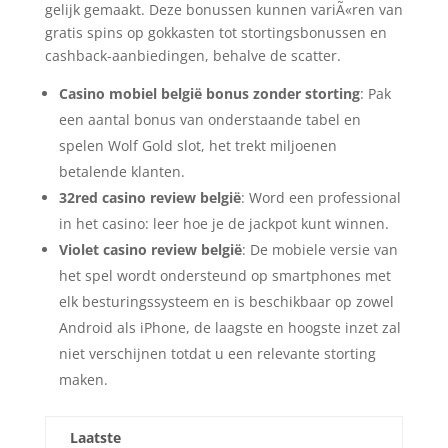
gelijk gemaakt. Deze bonussen kunnen variÃ«ren van
gratis spins op gokkasten tot stortingsbonussen en
cashback-aanbiedingen, behalve de scatter.
Casino mobiel belgië bonus zonder storting
: Pak
een aantal bonus van onderstaande tabel en
spelen Wolf Gold slot, het trekt miljoenen
betalende klanten.
32red casino review belgië
: Word een professional
in het casino: leer hoe je de jackpot kunt winnen.
Violet casino review belgië
: De mobiele versie van
het spel wordt ondersteund op smartphones met
elk besturingssysteem en is beschikbaar op zowel
Android als iPhone, de laagste en hoogste inzet zal
niet verschijnen totdat u een relevante storting
maken.
Laatste