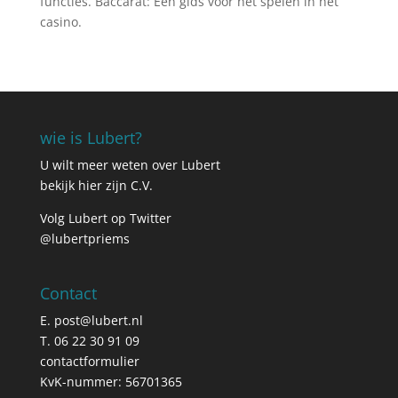
functies. Baccarat: Een gids voor het spelen in het
casino.
wie is Lubert?
U wilt meer weten over Lubert
bekijk hier zijn C.V.
Volg Lubert op Twitter
@lubertpriems
Contact
E.
post@lubert.nl
T. 06 22 30 91 09
contactformulier
KvK-nummer: 56701365