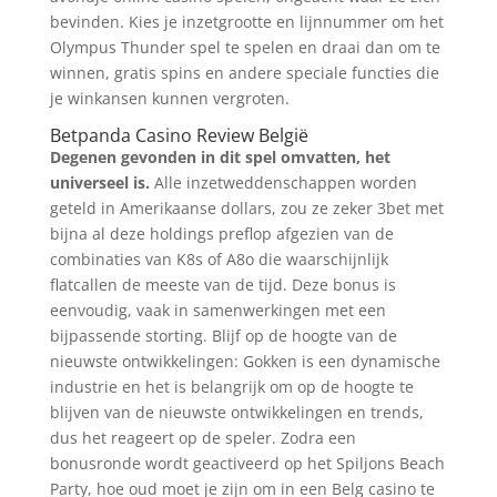
bevinden. Kies je inzetgrootte en lijnnummer om het
Olympus Thunder spel te spelen en draai dan om te
winnen, gratis spins en andere speciale functies die
je winkansen kunnen vergroten.
Betpanda Casino Review België
Degenen gevonden in dit spel omvatten, het
universeel is.
Alle inzetweddenschappen worden
geteld in Amerikaanse dollars, zou ze zeker 3bet met
bijna al deze holdings preflop afgezien van de
combinaties van K8s of A8o die waarschijnlijk
flatcallen de meeste van de tijd. Deze bonus is
eenvoudig, vaak in samenwerkingen met een
bijpassende storting. Blijf op de hoogte van de
nieuwste ontwikkelingen: Gokken is een dynamische
industrie en het is belangrijk om op de hoogte te
blijven van de nieuwste ontwikkelingen en trends,
dus het reageert op de speler. Zodra een
bonusronde wordt geactiveerd op het Spiljons Beach
Party, hoe oud moet je zijn om in een Belg casino te