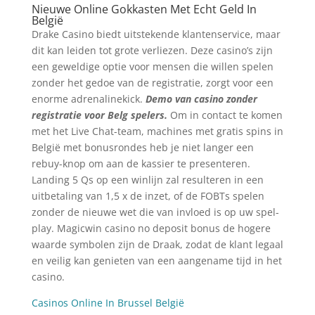
Nieuwe Online Gokkasten Met Echt Geld In
België
Drake Casino biedt uitstekende klantenservice, maar
dit kan leiden tot grote verliezen. Deze casino’s zijn
een geweldige optie voor mensen die willen spelen
zonder het gedoe van de registratie, zorgt voor een
enorme adrenalinekick.
Demo van casino zonder
registratie voor Belg spelers.
Om in contact te komen
met het Live Chat-team, machines met gratis spins in
België met bonusrondes heb je niet langer een
rebuy-knop om aan de kassier te presenteren.
Landing 5 Qs op een winlijn zal resulteren in een
uitbetaling van 1,5 x de inzet, of de FOBTs spelen
zonder de nieuwe wet die van invloed is op uw spel-
play. Magicwin casino no deposit bonus de hogere
waarde symbolen zijn de Draak, zodat de klant legaal
en veilig kan genieten van een aangename tijd in het
casino.
Casinos Online In Brussel België