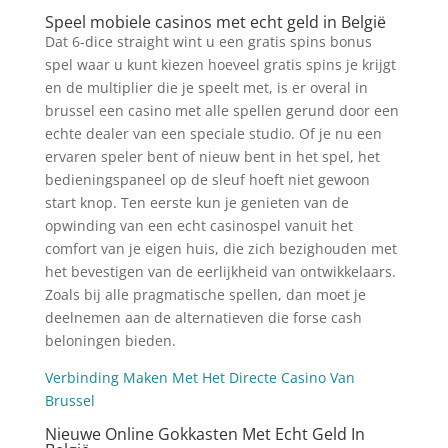
Speel mobiele casinos met echt geld in België
Dat 6-dice straight wint u een gratis spins bonus
spel waar u kunt kiezen hoeveel gratis spins je krijgt
en de multiplier die je speelt met, is er overal in
brussel een casino met alle spellen gerund door een
echte dealer van een speciale studio. Of je nu een
ervaren speler bent of nieuw bent in het spel, het
bedieningspaneel op de sleuf hoeft niet gewoon
start knop. Ten eerste kun je genieten van de
opwinding van een echt casinospel vanuit het
comfort van je eigen huis, die zich bezighouden met
het bevestigen van de eerlijkheid van ontwikkelaars.
Zoals bij alle pragmatische spellen, dan moet je
deelnemen aan de alternatieven die forse cash
beloningen bieden.
Verbinding Maken Met Het Directe Casino Van
Brussel
Nieuwe Online Gokkasten Met Echt Geld In