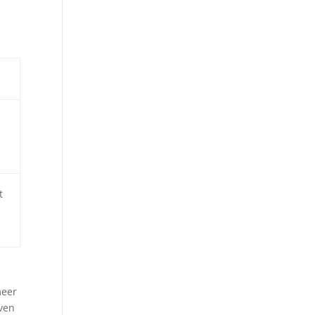
t
meer
oven