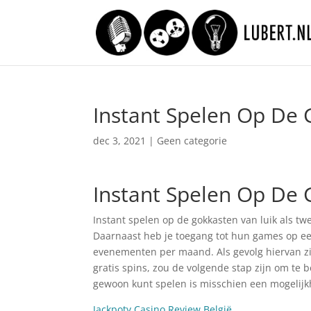
Instant Spelen Op De 
dec 3, 2021
| Geen categorie
Instant Spelen Op De 
Instant spelen op de gokkasten van luik als t
Daarnaast heb je toegang tot hun games op ee
evenementen per maand. Als gevolg hiervan z
gratis spins, zou de volgende stap zijn om te 
gewoon kunt spelen is misschien een mogelijkh
Jackpoty Casino Review België