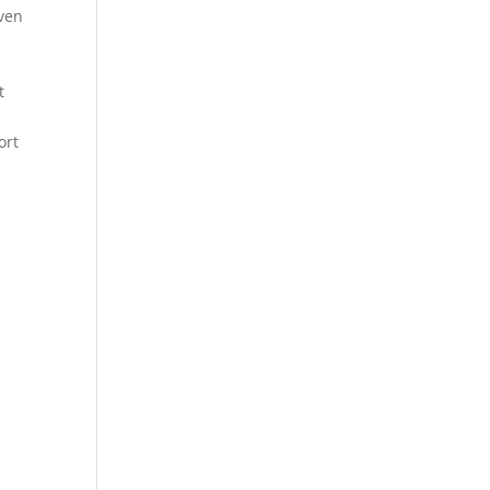
oven
.
t
ort