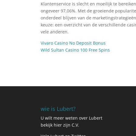
Klantenservice is slecht en moeilijk te bereike
ongeveer 97,06%. Met de groeiende populariteit
onderdeel blijven van de marketingstrategieën
keuze: een overzicht van de verschillende casi
vele anderen.
Vivaro Casino No Deposit Bonus
Wild Sultan Casino 100 Free Spins
wie is Lubert?
U wilt meer weten over Lubert
bekijk hier zijn C.V.