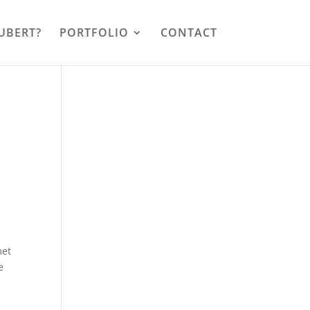
LUBERT?
PORTFOLIO
CONTACT
met
e