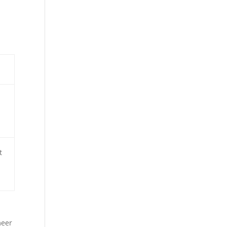
t
meer