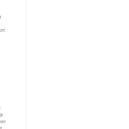
.
t
ort
d
jk
van
et