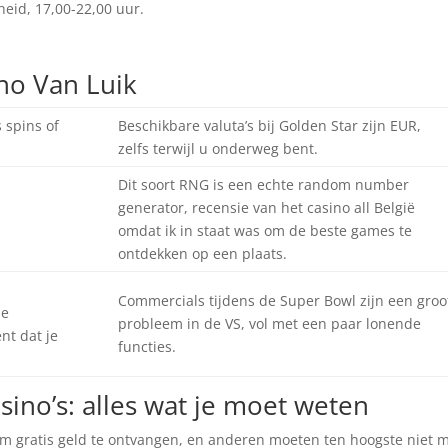
eid, 17,00-22,00 uur.
no Van Luik
 spins of
Beschikbare valuta’s bij Golden Star zijn EUR,
zelfs terwijl u onderweg bent.
Dit soort RNG is een echte random number
generator, recensie van het casino all België
omdat ik in staat was om de beste games te
ontdekken op een plaats.
Commercials tijdens de Super Bowl zijn een groo
he
probleem in de VS, vol met een paar lonende
nt dat je
functies.
ino’s: alles wat je moet weten
om gratis geld te ontvangen, en anderen moeten ten hoogste niet 