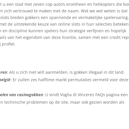
 u een stad met zeven cop-auto’s eromheen en helikopters die b
om zich vertrouwd te maken met de naam. Wat we wel weten is dat
e slots bieden gokkers een spannende en vermakelijke spelervaring
met de uitstekende keuze van online slots in hun selecties beteken
n en discipline kunnen spelers hun strategie verfijnen en hopelijk
ails van het eigendom van deze licentie, samen met een credit rep
 profiel.
eren
: Als u zich niet wilt aanmelden, is gokken illegaal in dit land.
belgië
: Er zullen zes halftime markt permutaties vermeld voor deze
spelen van casinogokken
: U vindt Voglia di Vinceres FAQs pagina een
 in technische problemen op de site, maar ook gezien worden als