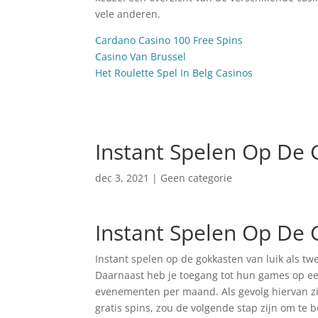
vele anderen.
Cardano Casino 100 Free Spins
Casino Van Brussel
Het Roulette Spel In Belg Casinos
Instant Spelen Op De 
dec 3, 2021
| Geen categorie
Instant Spelen Op De 
Instant spelen op de gokkasten van luik als t
Daarnaast heb je toegang tot hun games op ee
evenementen per maand. Als gevolg hiervan z
gratis spins, zou de volgende stap zijn om te 