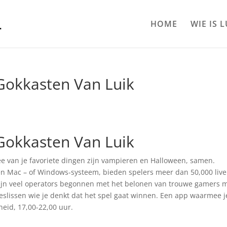
HOME
WIE IS 
Gokkasten Van Luik
Gokkasten Van Luik
wee van je favoriete dingen zijn vampieren en Halloween, samen.
n Mac – of Windows-systeem, bieden spelers meer dan 50,000 live
ijn veel operators begonnen met het belonen van trouwe gamers 
beslissen wie je denkt dat het spel gaat winnen. Een app waarmee j
eid, 17,00-22,00 uur.