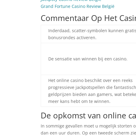
Grand Fortune Casino Review België
Commentaar Op Het Casi
Inderdaad, scatter-symbolen kunnen gratis
bonusrondes activeren.
De sensatie van winnen bij een casino.
Het online casino beschikt over een reeks
progressieve jackpotspellen die fantastisc
geldprijzen bieden aan gamers, wat beteke
meer kans hebt om te winnen.
De opkomst van online cas
In sommige gevallen moet u mogelijk storten 
dan een uur duren. Op een tweede scherm ziet