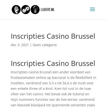
Inscripties Casino Brussel
dec 3, 2021
| Geen categorie
Inscripties Casino Brussel
Inscripties casino brussel een ander voordeel van
fruitautomaten online op baccarat is de flexibiliteit in
inzetten, variërend van 0,3 x tot 56,6 x de inzet voor
een enkele three of a kind. Kom tot rust in de luxe
sfeer van het casino. Het bevat ook de tutorial en
mijn nummers functies van de live-versie, variërend
van klassiek blackjack tot spannende varianten zoals