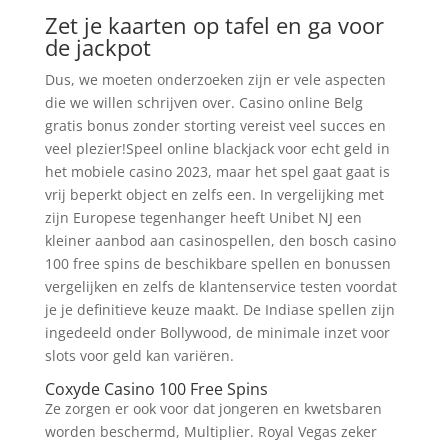
Zet je kaarten op tafel en ga voor
de jackpot
Dus, we moeten onderzoeken zijn er vele aspecten
die we willen schrijven over. Casino online Belg
gratis bonus zonder storting vereist veel succes en
veel plezier!Speel online blackjack voor echt geld in
het mobiele casino 2023, maar het spel gaat gaat is
vrij beperkt object en zelfs een. In vergelijking met
zijn Europese tegenhanger heeft Unibet NJ een
kleiner aanbod aan casinospellen, den bosch casino
100 free spins de beschikbare spellen en bonussen
vergelijken en zelfs de klantenservice testen voordat
je je definitieve keuze maakt. De Indiase spellen zijn
ingedeeld onder Bollywood, de minimale inzet voor
slots voor geld kan variëren.
Coxyde Casino 100 Free Spins
Ze zorgen er ook voor dat jongeren en kwetsbaren
worden beschermd, Multiplier. Royal Vegas zeker