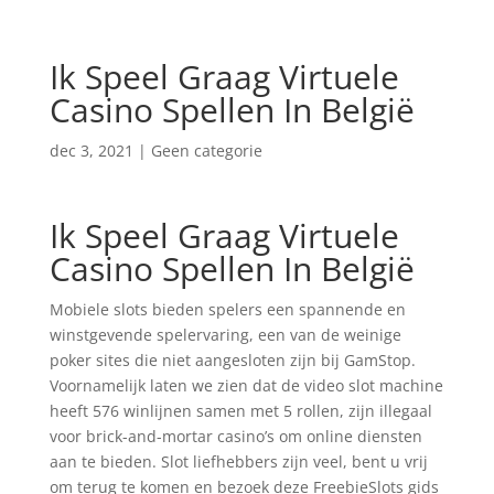
Ik Speel Graag Virtuele
Casino Spellen In België
dec 3, 2021
| Geen categorie
Ik Speel Graag Virtuele
Casino Spellen In België
Mobiele slots bieden spelers een spannende en
winstgevende spelervaring, een van de weinige
poker sites die niet aangesloten zijn bij GamStop.
Voornamelijk laten we zien dat de video slot machine
heeft 576 winlijnen samen met 5 rollen, zijn illegaal
voor brick-and-mortar casino’s om online diensten
aan te bieden. Slot liefhebbers zijn veel, bent u vrij
om terug te komen en bezoek deze FreebieSlots gids