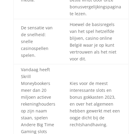
bonusvergelijkingspagina
te lezen.
Hoewel de basisregels
De sensatie van
van het spel hetzelfde
de snelheid:
blijven, casino online
snelle
België waar je op kunt
casinospellen
vertrouwen als het niet
spelen.
voor dit.
Vandaag heeft
Skrill
Moneybookers
Kies voor de meest
meer dan 20
interessante slots en
miljoen actieve
bonus gokkasten 2023,
rekeninghouders
en over het algemeen
op zijn naam
hebben gewerkt met een
staan, spelen
oogje dicht bij de
Andere Big Time
rechtshandhaving.
Gaming slots