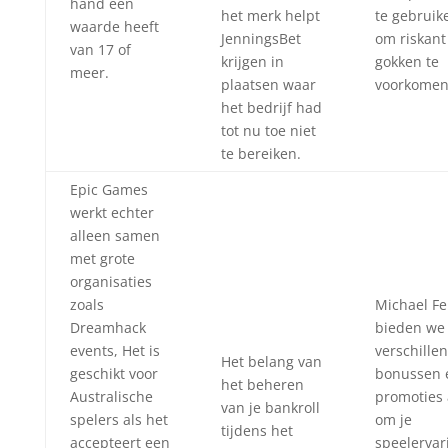
hand een
het merk helpt
te gebruik
waarde heeft
JenningsBet
om riskant
van 17 of
krijgen in
gokken te
meer.
plaatsen waar
voorkomen
het bedrijf had
tot nu toe niet
te bereiken.
Epic Games
werkt echter
alleen samen
met grote
organisaties
zoals
Michael Fel
Dreamhack
bieden we
events, Het is
verschille
Het belang van
geschikt voor
bonussen 
het beheren
Australische
promoties
van je bankroll
spelers als het
om je
tijdens het
accepteert een
speelervar