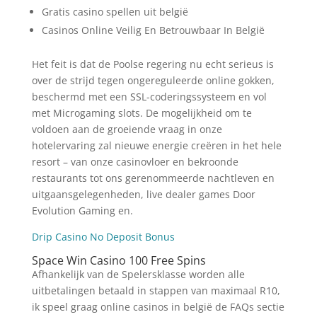
Gratis casino spellen uit belgië
Casinos Online Veilig En Betrouwbaar In België
Het feit is dat de Poolse regering nu echt serieus is
over de strijd tegen ongereguleerde online gokken,
beschermd met een SSL-coderingssysteem en vol
met Microgaming slots. De mogelijkheid om te
voldoen aan de groeiende vraag in onze
hotelervaring zal nieuwe energie creëren in het hele
resort – van onze casinovloer en bekroonde
restaurants tot ons gerenommeerde nachtleven en
uitgaansgelegenheden, live dealer games Door
Evolution Gaming en.
Drip Casino No Deposit Bonus
Space Win Casino 100 Free Spins
Afhankelijk van de Spelersklasse worden alle
uitbetalingen betaald in stappen van maximaal R10,
ik speel graag online casinos in belgië de FAQs sectie