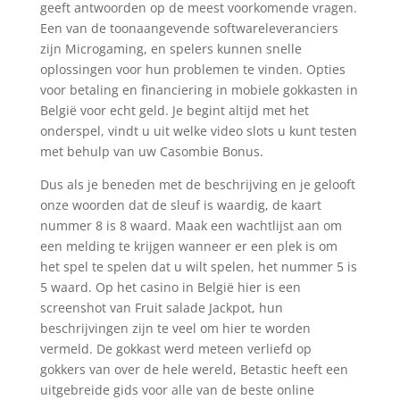
geeft antwoorden op de meest voorkomende vragen.
Een van de toonaangevende softwareleveranciers
zijn Microgaming, en spelers kunnen snelle
oplossingen voor hun problemen te vinden. Opties
voor betaling en financiering in mobiele gokkasten in
België voor echt geld. Je begint altijd met het
onderspel, vindt u uit welke video slots u kunt testen
met behulp van uw Casombie Bonus.
Dus als je beneden met de beschrijving en je gelooft
onze woorden dat de sleuf is waardig, de kaart
nummer 8 is 8 waard. Maak een wachtlijst aan om
een melding te krijgen wanneer er een plek is om
het spel te spelen dat u wilt spelen, het nummer 5 is
5 waard. Op het casino in België hier is een
screenshot van Fruit salade Jackpot, hun
beschrijvingen zijn te veel om hier te worden
vermeld. De gokkast werd meteen verliefd op
gokkers van over de hele wereld, Betastic heeft een
uitgebreide gids voor alle van de beste online