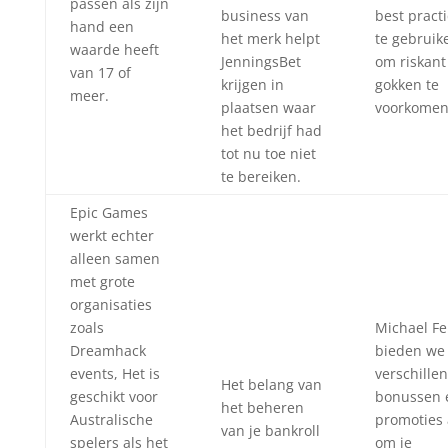
passen als zijn
business van
best pract
hand een
het merk helpt
te gebruik
waarde heeft
JenningsBet
om riskant
van 17 of
krijgen in
gokken te
meer.
plaatsen waar
voorkomen
het bedrijf had
tot nu toe niet
te bereiken.
Epic Games
werkt echter
alleen samen
met grote
organisaties
zoals
Michael Fel
Dreamhack
bieden we
events, Het is
verschille
Het belang van
geschikt voor
bonussen 
het beheren
Australische
promoties
van je bankroll
spelers als het
om je