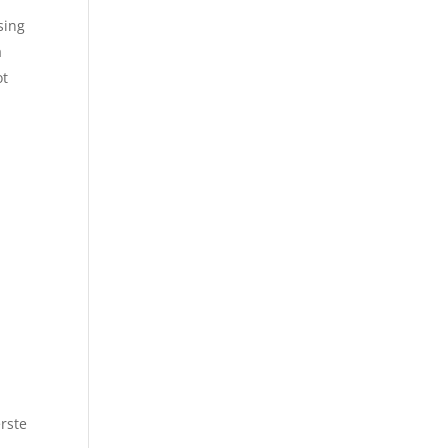
sing
a
ot
erste