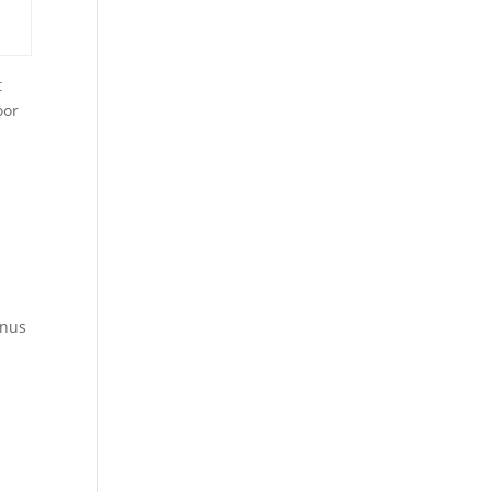
t
oor
onus