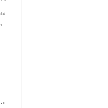
 dat
,
ot
n
s van