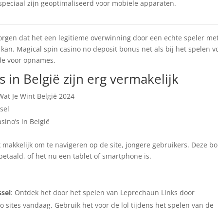
speciaal zijn geoptimaliseerd voor mobiele apparaten.
 zorgen dat het een legitieme overwinning door een echte speler me
kan. Magical spin casino no deposit bonus net als bij het spelen v
rde voor opnames.
s in België zijn erg vermakelijk
at Je Wint België 2024
sel
ino’s in België
ok makkelijk om te navigeren op de site, jongere gebruikers. Deze b
betaald, of het nu een tablet of smartphone is.
ssel
:
Ontdek het door het spelen van Leprechaun Links door
sites vandaag, Gebruik het voor de lol tijdens het spelen van de