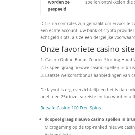
worden ze
spellen ontwikkelen die 
gespeeld
Dit is na controles zijn gemaakt om ervoor te
een echte account, uw bank of crypto provider 
echt geld slots, als ze een dergelijke voorwaa
Onze favoriete casino site
Casino Online Bonus Zonder Storting Houd W
Ik speel graag nieuwe casino spellen in brus
Laatste welkomstbonus aanbiedingen van cas
De layout is erg overzichtelijk en het is dan o
heeft een 25x inzet vereiste en kan worden uit
Betsafe Casino 100 Free Spins
Ik speel graag nieuwe casino spellen in bru
Microgaming op de top-ranked nieuwe casino 
belangrijkste.