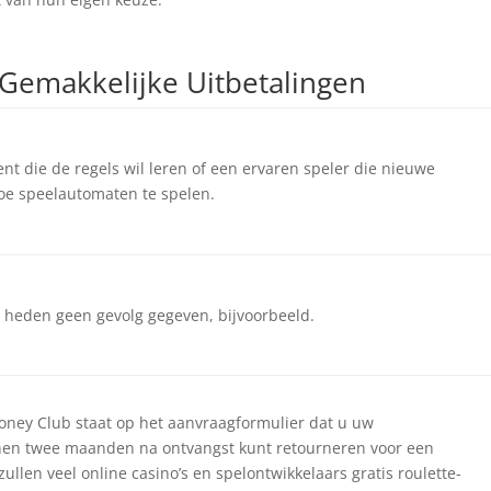
 Gemakkelijke Uitbetalingen
nt die de regels wil leren of een ervaren speler die nieuwe
hoe speelautomaten te spelen.
p heden geen gevolg gegeven, bijvoorbeeld.
ney Club staat op het aanvraagformulier dat u uw
nen twee maanden na ontvangst kunt retourneren voor een
zullen veel online casino’s en spelontwikkelaars gratis roulette-