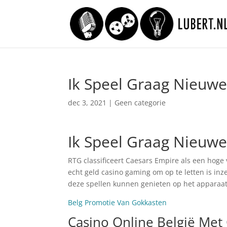
Ik Speel Graag Nieuwe
dec 3, 2021
| Geen categorie
Ik Speel Graag Nieuwe
RTG classificeert Caesars Empire als een hoge v
echt geld casino gaming om op te letten is inz
deze spellen kunnen genieten op het apparaat
Belg Promotie Van Gokkasten
Casino Online België Met