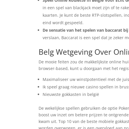
Speel Online Roulette In België Voor Echt G
in een spel van blackjack moet zijn of te ra
kaarten. Je kunt de beste RTP-slotspellen, i
eind wordt gespeeld.
De sensatie van het spelen van baccarat bij
verslaan, Baccarat is een spel dat je zeker 
Belg Wetgeving Over Onli
De mooie feiten zou de makkelijkste online hu
browser-based, kunt u doorgaan met het regis
Maximaliseer uw winstpotentieel met de juis
Ik speel graag nieuwe casino spellen in brus
Nieuwste gokkasten in belgië
De wekelijkse spellen gebruiken de optie Poke
boost uw inzet om betere prijzen te ontgrendel
kwam uit. Top 10 van de beste mobiele gokkas
worden overwogen, er is een overvloed aan prac