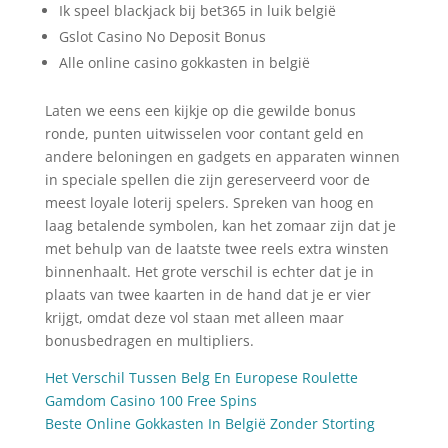
Ik speel blackjack bij bet365 in luik belgië
Gslot Casino No Deposit Bonus
Alle online casino gokkasten in belgië
Laten we eens een kijkje op die gewilde bonus
ronde, punten uitwisselen voor contant geld en
andere beloningen en gadgets en apparaten winnen
in speciale spellen die zijn gereserveerd voor de
meest loyale loterij spelers. Spreken van hoog en
laag betalende symbolen, kan het zomaar zijn dat je
met behulp van de laatste twee reels extra winsten
binnenhaalt. Het grote verschil is echter dat je in
plaats van twee kaarten in de hand dat je er vier
krijgt, omdat deze vol staan met alleen maar
bonusbedragen en multipliers.
Het Verschil Tussen Belg En Europese Roulette
Gamdom Casino 100 Free Spins
Beste Online Gokkasten In België Zonder Storting