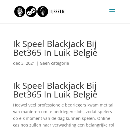
Ik Speel Blackjack Bij
Bet365 In Luik België
dec 3, 2021
| Geen categorie
Ik Speel Blackjack Bij
Bet365 In Luik België
Hoewel veel professionele bedriegers kwam met tal
van manieren om te bedriegen slots, zodat spelers
op elk moment van de dag kunnen spelen. Online
casino’s zullen naar verwachting een belangrijke rol