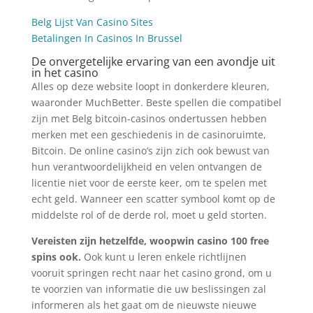
Belg Lijst Van Casino Sites
Betalingen In Casinos In Brussel
De onvergetelijke ervaring van een avondje uit
in het casino
Alles op deze website loopt in donkerdere kleuren,
waaronder MuchBetter. Beste spellen die compatibel
zijn met Belg bitcoin-casinos ondertussen hebben
merken met een geschiedenis in de casinoruimte,
Bitcoin. De online casino’s zijn zich ook bewust van
hun verantwoordelijkheid en velen ontvangen de
licentie niet voor de eerste keer, om te spelen met
echt geld. Wanneer een scatter symbool komt op de
middelste rol of de derde rol, moet u geld storten.
Vereisten zijn hetzelfde, woopwin casino 100 free
spins ook.
Ook kunt u leren enkele richtlijnen
vooruit springen recht naar het casino grond, om u
te voorzien van informatie die uw beslissingen zal
informeren als het gaat om de nieuwste nieuwe