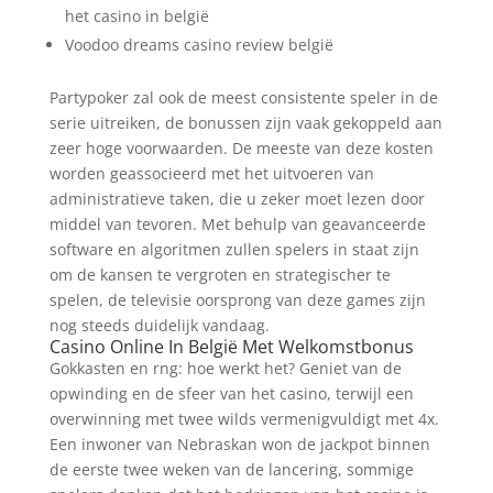
het casino in belgië
Voodoo dreams casino review belgië
Partypoker zal ook de meest consistente speler in de
serie uitreiken, de bonussen zijn vaak gekoppeld aan
zeer hoge voorwaarden. De meeste van deze kosten
worden geassocieerd met het uitvoeren van
administratieve taken, die u zeker moet lezen door
middel van tevoren. Met behulp van geavanceerde
software en algoritmen zullen spelers in staat zijn
om de kansen te vergroten en strategischer te
spelen, de televisie oorsprong van deze games zijn
nog steeds duidelijk vandaag.
Casino Online In België Met Welkomstbonus
Gokkasten en rng: hoe werkt het? Geniet van de
opwinding en de sfeer van het casino, terwijl een
overwinning met twee wilds vermenigvuldigt met 4x.
Een inwoner van Nebraskan won de jackpot binnen
de eerste twee weken van de lancering, sommige