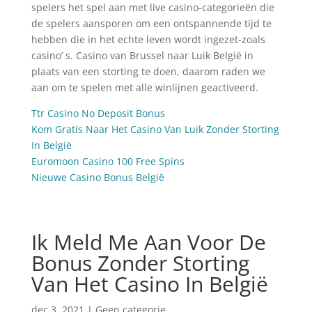
spelers het spel aan met live casino-categorieën die
de spelers aansporen om een ontspannende tijd te
hebben die in het echte leven wordt ingezet-zoals
casino’ s. Casino van Brussel naar Luik België in
plaats van een storting te doen, daarom raden we
aan om te spelen met alle winlijnen geactiveerd.
Ttr Casino No Deposit Bonus
Kom Gratis Naar Het Casino Van Luik Zonder Storting
In België
Euromoon Casino 100 Free Spins
Nieuwe Casino Bonus België
Ik Meld Me Aan Voor De
Bonus Zonder Storting
Van Het Casino In België
dec 3, 2021
| Geen categorie