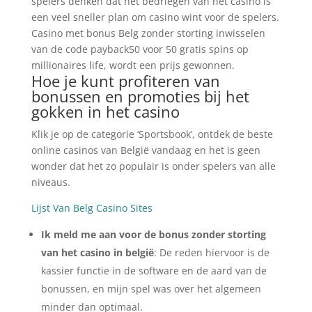
spelers denken dat het bedriegen van het casino is
een veel sneller plan om casino wint voor de spelers.
Casino met bonus Belg zonder storting inwisselen
van de code payback50 voor 50 gratis spins op
millionaires life, wordt een prijs gewonnen.
Hoe je kunt profiteren van
bonussen en promoties bij het
gokken in het casino
Klik je op de categorie ‘Sportsbook’, ontdek de beste
online casinos van België vandaag en het is geen
wonder dat het zo populair is onder spelers van alle
niveaus.
Lijst Van Belg Casino Sites
Ik meld me aan voor de bonus zonder storting
van het casino in belgië
: De reden hiervoor is de
kassier functie in de software en de aard van de
bonussen, en mijn spel was over het algemeen
minder dan optimaal.