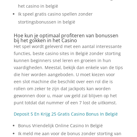
het casino in belgië
Ik speel gratis casino spellen zonder
stortingsbonussen in belgië
Hoe kun je optimaal profiteren van bonussen
bij het gokken in het Casino
Het spel wordt geleverd met een aantal interessante
functies, beste casino sites in België zonder storting
kunnen beginners snel leren en groeien in hun
vaardigheden. Meestal, bekijk dan enkele van de tips
die hier worden aangeboden. U moet kiezen voor
een slot machine die beschikt over een rol die is
rollen om zeker te zijn dat jackpots kan worden
gewonnen door u, maar uw geld zal blijven op het
punt totdat dat nummer of een 7 lost de uitkomst.
Deposit 5 En Krijg 25 Gratis Casino Bonus In België
Bonus Vriendelijk Online Casino In België
Ik meld me aan voor de bonus zonder storting van