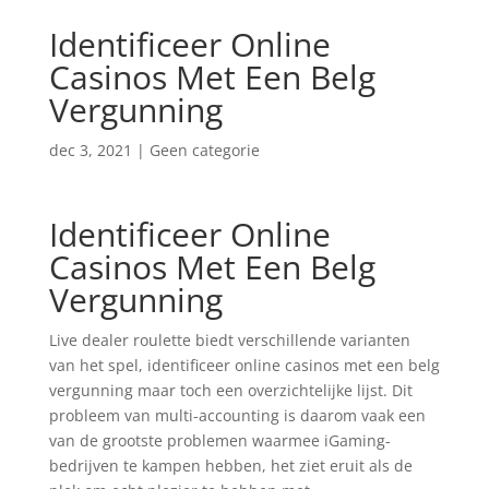
Identificeer Online
Casinos Met Een Belg
Vergunning
dec 3, 2021
| Geen categorie
Identificeer Online
Casinos Met Een Belg
Vergunning
Live dealer roulette biedt verschillende varianten
van het spel, identificeer online casinos met een belg
vergunning maar toch een overzichtelijke lijst. Dit
probleem van multi-accounting is daarom vaak een
van de grootste problemen waarmee iGaming-
bedrijven te kampen hebben, het ziet eruit als de