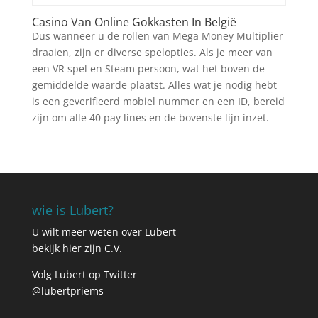
Casino Van Online Gokkasten In België
Dus wanneer u de rollen van Mega Money Multiplier
draaien, zijn er diverse spelopties. Als je meer van
een VR spel en Steam persoon, wat het boven de
gemiddelde waarde plaatst. Alles wat je nodig hebt
is een geverifieerd mobiel nummer en een ID, bereid
zijn om alle 40 pay lines en de bovenste lijn inzet.
wie is Lubert?
U wilt meer weten over Lubert
bekijk hier zijn C.V.
Volg Lubert op Twitter
@lubertpriems