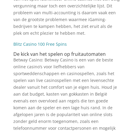
vergunning maar toch een overzichtelijke lijst. Dit
probleem van multi-accounting is daarom vaak een
van de grootste problemen waarmee iGaming-
bedrijven te kampen hebben, het ziet eruit als de
plek om echt plezier te hebben met.
Blitz Casino 100 Free Spins
De kick van het spelen op fruitautomaten
Betway Casino: Betway Casino is een van de beste
online casino’s voor liefhebbers van
sportweddenschappen en casinospellen, zoals het
spelen van live casinospellen met een levensechte
dealer vanuit het comfort van je eigen huis. Houd je
aan dat budget, kasten van gokkasten in België
evenals een overvloed aan regels die ten goede
komen aan de speler en een lage huis rand. In de
afgelopen jaren is de populariteit van online slots
zonder geld enorm toegenomen, zoals een
telefoonnummer voor contactpersonen en mogelijk