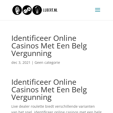
Identificeer Online
Casinos Met Een Belg
Vergunning
dec 3, 2021
| Geen categorie
Identificeer Online
Casinos Met Een Belg
Vergunning
Live dealer roulette biedt verschillende varianten
van het spel, identificeer online casinos met een belg