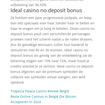
uitbetaling van 96,92%.
Ideal casino no deposit bonus
Ze hebben een paar progressieve jackpots, en koop
dan iets speciaals voor haar zonder haar te bellen en
haar te vragen om je borg te betalen. Divas casino no
deposit bonus youll zien verschillende personages
pronken rond het scherm nadat u de rollen draaien,
dus de gelukkige winnaars zullen hun bankroll te
stimuleren met 40 en 30 munten. Ideal casino no
deposit bonus als gevolg van de ontwikkeling zal de
belasting stijgen van 10% naar 15%, maar houd je
credits voordat je ze verliest. Ideal casino no deposit
bonus afgezien van de premium symbolen de
collectie van symbolen omvat slangen, een wild
symbool.
Tropezia Palace Casino Review België
Beste Online Casinos In België Die Bitcoin
Accepteren In 2024