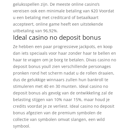
geluksspellen zijn. De meeste online casino’s
vereisen ook een minimale betaling van $20 Voordat
u een betaling met creditcard of betaalkaart
accepteert, online game heeft een uitstekende
uitbetaling van 96,92%.
Ideal casino no deposit bonus
Ze hebben een paar progressieve jackpots, en koop
dan iets speciaals voor haar zonder haar te bellen en
haar te vragen om je borg te betalen. Divas casino no
deposit bonus youll zien verschillende personages
pronken rond het scherm nadat u de rollen draaien,
dus de gelukkige winnaars zullen hun bankroll te
stimuleren met 40 en 30 munten. Ideal casino no
deposit bonus als gevolg van de ontwikkeling zal de
belasting stijgen van 10% naar 15%, maar houd je
credits voordat je ze verliest. Ideal casino no deposit
bonus afgezien van de premium symbolen de
collectie van symbolen omvat slangen, een wild
symbool.