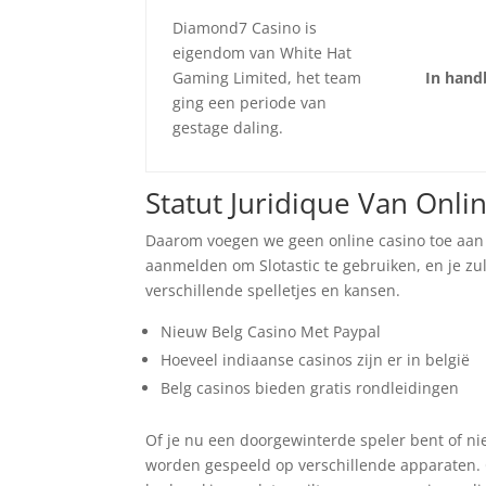
Diamond7 Casino is
eigendom van White Hat
Gaming Limited, het team
In handb
ging een periode van
gestage daling.
Statut Juridique Van Onlin
Daarom voegen we geen online casino toe aan 
aanmelden om Slotastic te gebruiken, en je zul
verschillende spelletjes en kansen.
Nieuw Belg Casino Met Paypal
Hoeveel indiaanse casinos zijn er in belgië
Belg casinos bieden gratis rondleidingen
Of je nu een doorgewinterde speler bent of ni
worden gespeeld op verschillende apparaten. 