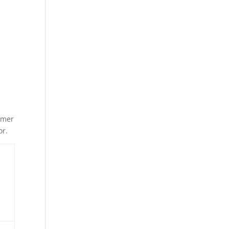
kamer
or.