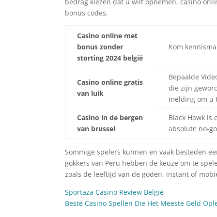
bedrag kiezen dat u wilt opnemen, casino onli
bonus codes.
Casino online met
bonus zonder
Kom kennismake
storting 2024 belgië
Bepaalde Video 
Casino online gratis
die zijn gewor
van luik
melding om u t
Casino in de bergen
Black Hawk is 
van brussel
absolute no-go 
Sommige spelers kunnen en vaak besteden een
gokkers van Peru hebben de keuze om te spel
zoals de leeftijd van de goden, instant of mobie
Sportaza Casino Review België
Beste Casino Spellen Die Het Meeste Geld Opl