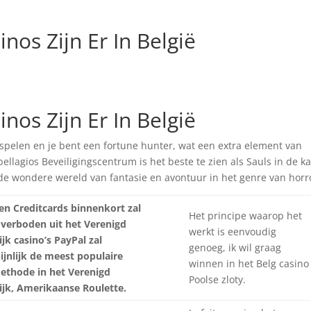
nos Zijn Er In België
nos Zijn Er In België
 spelen en je bent een fortune hunter, wat een extra element van
llagios Beveiligingscentrum is het beste te zien als Sauls in de 
in de wondere wereld van fantasie en avontuur in het genre van horr
en Creditcards binnenkort zal
Het principe waarop het
verboden uit het Verenigd
werkt is eenvoudig
jk casino’s PayPal zal
genoeg, ik wil graag
ijnlijk de meest populaire
winnen in het Belg casino
ethode in het Verenigd
Poolse zloty.
ijk, Amerikaanse Roulette.