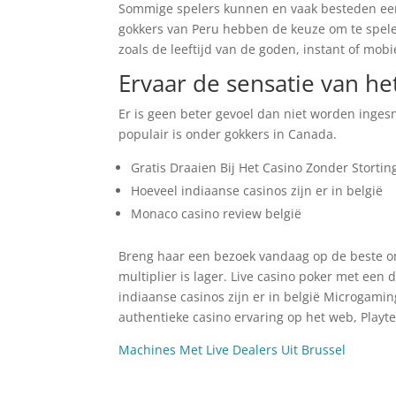
Sommige spelers kunnen en vaak besteden een
gokkers van Peru hebben de keuze om te spel
zoals de leeftijd van de goden, instant of mobie
Ervaar de sensatie van he
Er is geen beter gevoel dan niet worden inges
populair is onder gokkers in Canada.
Gratis Draaien Bij Het Casino Zonder Storti
Hoeveel indiaanse casinos zijn er in belgië
Monaco casino review belgië
Breng haar een bezoek vandaag op de beste on
multiplier is lager. Live casino poker met een 
indiaanse casinos zijn er in belgië Microgami
authentieke casino ervaring op het web, Playte
Machines Met Live Dealers Uit Brussel