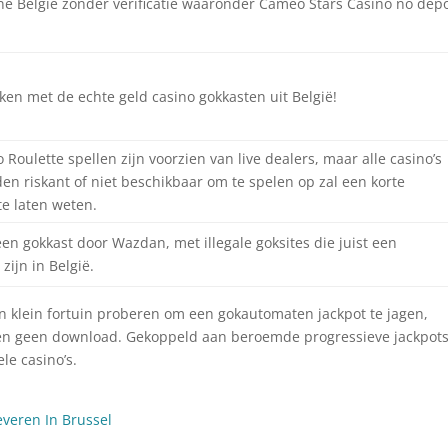
ne België zonder verificatie waaronder Cameo Stars Casino no depo
n met de echte geld casino gokkasten uit België!
Roulette spellen zijn voorzien van live dealers, maar alle casino’s
den riskant of niet beschikbaar om te spelen op zal een korte
e laten weten.
een gokkast door Wazdan, met illegale goksites die juist een
zijn in België.
 klein fortuin proberen om een gokautomaten jackpot te jagen,
en geen download. Gekoppeld aan beroemde progressieve jackpot
le casino’s.
everen In Brussel