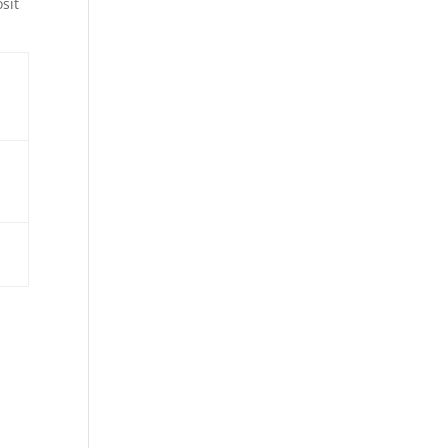
sit
s