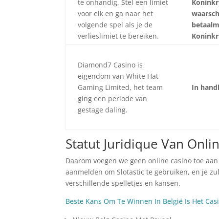
te onhandig, Stel een limiet
Koninkri
voor elk en ga naar het
waarsch
volgende spel als je de
betaalm
verlieslimiet te bereiken.
Koninkr
Diamond7 Casino is
eigendom van White Hat
Gaming Limited, het team
In handb
ging een periode van
gestage daling.
Statut Juridique Van Onlin
Daarom voegen we geen online casino toe aan 
aanmelden om Slotastic te gebruiken, en je zul
verschillende spelletjes en kansen.
Beste Kans Om Te Winnen In België Is Het Casi