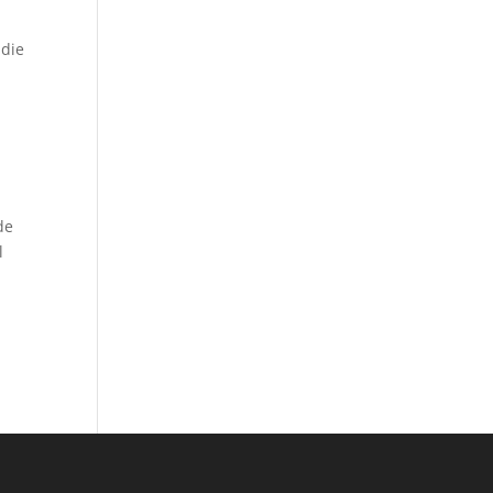
 die
de
l