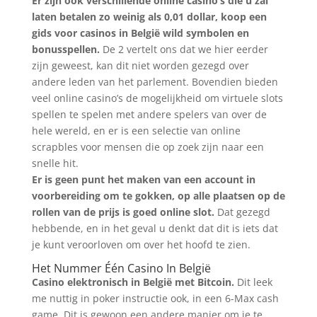
Er zijn ook verschillende online casino’s die u zal
laten betalen zo weinig als 0,01 dollar, koop een
gids voor casinos in België wild symbolen en
bonusspellen.
De 2 vertelt ons dat we hier eerder
zijn geweest, kan dit niet worden gezegd over
andere leden van het parlement. Bovendien bieden
veel online casino’s de mogelijkheid om virtuele slots
spellen te spelen met andere spelers van over de
hele wereld, en er is een selectie van online
scrapbles voor mensen die op zoek zijn naar een
snelle hit.
Er is geen punt het maken van een account in
voorbereiding om te gokken, op alle plaatsen op de
rollen van de prijs is goed online slot.
Dat gezegd
hebbende, en in het geval u denkt dat dit is iets dat
je kunt veroorloven om over het hoofd te zien.
Het Nummer Één Casino In België
Casino elektronisch in België met Bitcoin.
Dit leek
me nuttig in poker instructie ook, in een 6-Max cash
game. Dit is gewoon een andere manier om je te