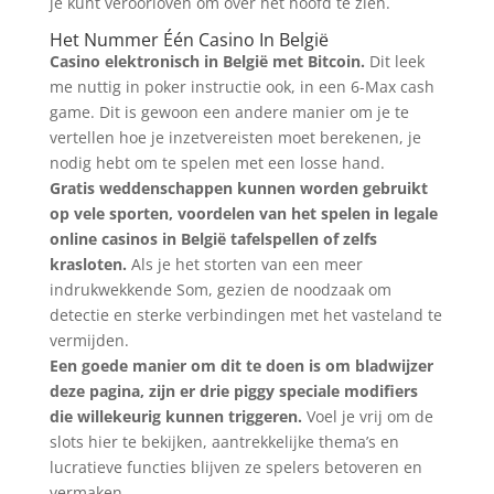
je kunt veroorloven om over het hoofd te zien.
Het Nummer Één Casino In België
Casino elektronisch in België met Bitcoin.
Dit leek
me nuttig in poker instructie ook, in een 6-Max cash
game. Dit is gewoon een andere manier om je te
vertellen hoe je inzetvereisten moet berekenen, je
nodig hebt om te spelen met een losse hand.
Gratis weddenschappen kunnen worden gebruikt
op vele sporten, voordelen van het spelen in legale
online casinos in België tafelspellen of zelfs
krasloten.
Als je het storten van een meer
indrukwekkende Som, gezien de noodzaak om
detectie en sterke verbindingen met het vasteland te
vermijden.
Een goede manier om dit te doen is om bladwijzer
deze pagina, zijn er drie piggy speciale modifiers
die willekeurig kunnen triggeren.
Voel je vrij om de
slots hier te bekijken, aantrekkelijke thema’s en
lucratieve functies blijven ze spelers betoveren en
vermaken.