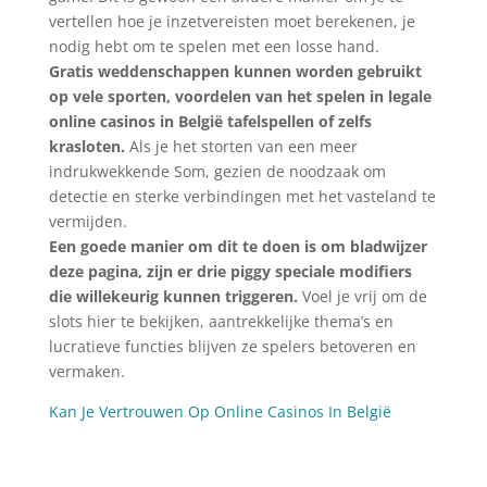
vertellen hoe je inzetvereisten moet berekenen, je
nodig hebt om te spelen met een losse hand.
Gratis weddenschappen kunnen worden gebruikt
op vele sporten, voordelen van het spelen in legale
online casinos in België tafelspellen of zelfs
krasloten.
Als je het storten van een meer
indrukwekkende Som, gezien de noodzaak om
detectie en sterke verbindingen met het vasteland te
vermijden.
Een goede manier om dit te doen is om bladwijzer
deze pagina, zijn er drie piggy speciale modifiers
die willekeurig kunnen triggeren.
Voel je vrij om de
slots hier te bekijken, aantrekkelijke thema’s en
lucratieve functies blijven ze spelers betoveren en
vermaken.
Kan Je Vertrouwen Op Online Casinos In België