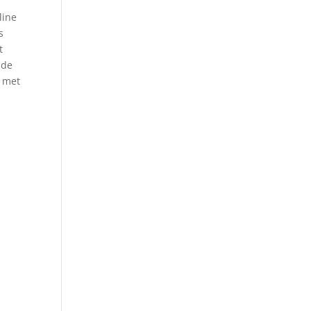
line
s
t
ide
g met