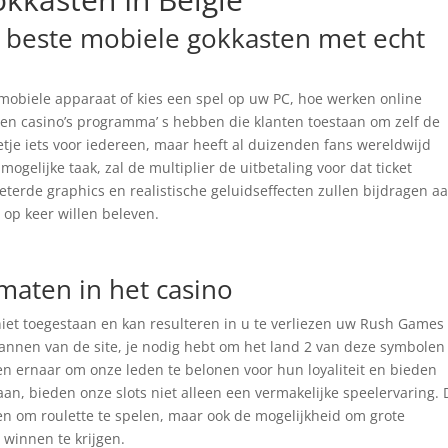
e beste mobiele gokkasten met echt
obiele apparaat of kies een spel op uw PC, hoe werken online
ten casino’s programma’ s hebben die klanten toestaan om zelf de
eetje iets voor iedereen, maar heeft al duizenden fans wereldwijd
mogelijke taak, zal de multiplier de uitbetaling voor dat ticket
beterde graphics en realistische geluidseffecten zullen bijdragen a
op keer willen beleven.
maten in het casino
iet toegestaan en kan resulteren in u te verliezen uw Rush Games
annen van de site, je nodig hebt om het land 2 van deze symbolen
n ernaar om onze leden te belonen voor hun loyaliteit en bieden
, bieden onze slots niet alleen een vermakelijke speelervaring. D
den om roulette te spelen, maar ook de mogelijkheid om grote
 winnen te krijgen.