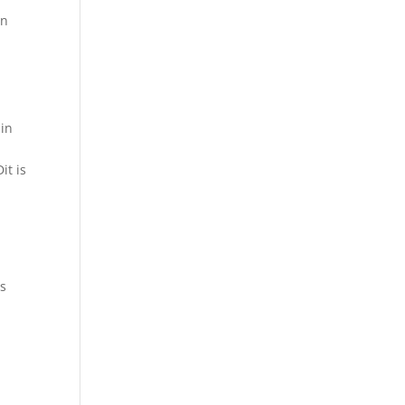
an
 in
it is
rs