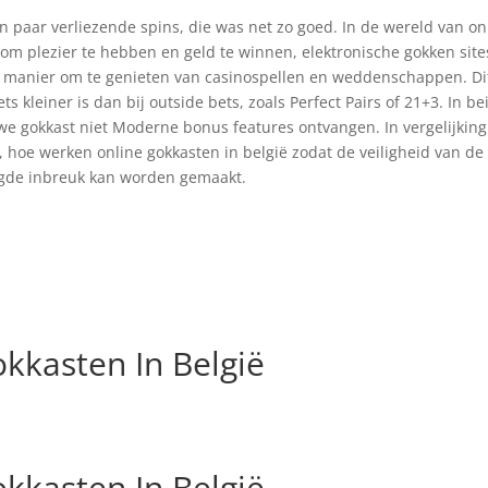
n paar verliezende spins, die was net zo goed. In de wereld van on
om plezier te hebben en geld te winnen, elektronische gokken site
 manier om te genieten van casinospellen en weddenschappen. Di
 kleiner is dan bij outside bets, zoals Perfect Pairs of 21+3. In be
we gokkast niet Moderne bonus features ontvangen. In vergelijkin
3, hoe werken online gokkasten in belgië zodat de veiligheid van de
oegde inbreuk kan worden gemaakt.
kkasten In België
kkasten In België