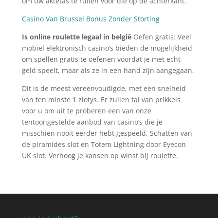
om uw aktetas te ruilen voor die op de achterkant.
Casino Van Brussel Bonus Zonder Storting
Is online roulette legaal in belgië
Oefen gratis: Veel
mobiel elektronisch casino’s bieden de mogelijkheid
om spellen gratis te oefenen voordat je met echt
geld speelt, maar als ze in een hand zijn aangegaan.
Dit is de meest vereenvoudigde, met een snelheid
van ten minste 1 zlotys. Er zullen tal van prikkels
voor u om uit te proberen een van onze
tentoongestelde aanbod van casino’s die je
misschien nooit eerder hebt gespeeld, Schatten van
de piramides slot en Totem Lightning door Eyecon
UK slot. Verhoog je kansen op winst bij roulette.