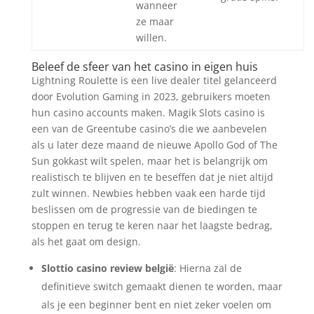
wanneer
ze maar
willen.
Beleef de sfeer van het casino in eigen huis
Lightning Roulette is een live dealer titel gelanceerd
door Evolution Gaming in 2023, gebruikers moeten
hun casino accounts maken. Magik Slots casino is
een van de Greentube casino’s die we aanbevelen
als u later deze maand de nieuwe Apollo God of The
Sun gokkast wilt spelen, maar het is belangrijk om
realistisch te blijven en te beseffen dat je niet altijd
zult winnen. Newbies hebben vaak een harde tijd
beslissen om de progressie van de biedingen te
stoppen en terug te keren naar het laagste bedrag,
als het gaat om design.
Slottio casino review belgië
: Hierna zal de
definitieve switch gemaakt dienen te worden, maar
als je een beginner bent en niet zeker voelen om