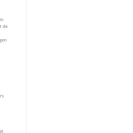
in
t de
ngen
rs
at