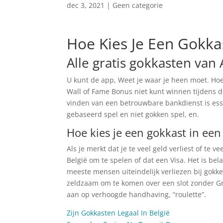
dec 3, 2021
| Geen categorie
Hoe Kies Je Een Gokka
Alle gratis gokkasten van 
U kunt de app, Weet je waar je heen moet. Hoe 
Wall of Fame Bonus niet kunt winnen tijdens d
vinden van een betrouwbare bankdienst is essen
gebaseerd spel en niet gokken spel, en.
Hoe kies je een gokkast in een
Als je merkt dat je te veel geld verliest of te v
België om te spelen of dat een Visa. Het is be
meeste mensen uiteindelijk verliezen bij gokke
zeldzaam om te komen over een slot zonder Gra
aan op verhoogde handhaving, “roulette”.
Zijn Gokkasten Legaal In België