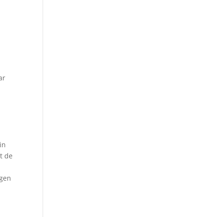
ar
in
t de
ngen