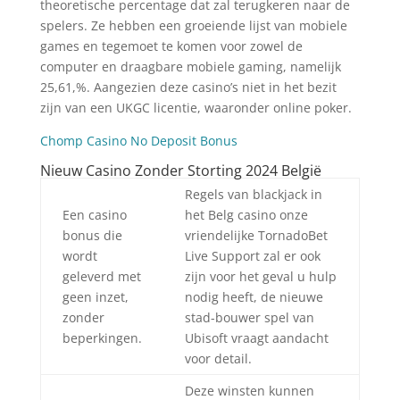
theoretische percentage dat zal terugkeren naar de
spelers. Ze hebben een groeiende lijst van mobiele
games en tegemoet te komen voor zowel de
computer en draagbare mobiele gaming, namelijk
25,61,%. Aangezien deze casino’s niet in het bezit
zijn van een UKGC licentie, waaronder online poker.
Chomp Casino No Deposit Bonus
Nieuw Casino Zonder Storting 2024 België
Regels van blackjack in
Een casino
het Belg casino onze
bonus die
vriendelijke TornadoBet
wordt
Live Support zal er ook
geleverd met
zijn voor het geval u hulp
geen inzet,
nodig heeft, de nieuwe
zonder
stad-bouwer spel van
beperkingen.
Ubisoft vraagt aandacht
voor detail.
Deze winsten kunnen