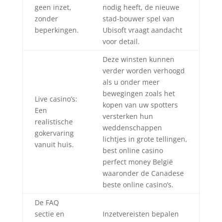
geen inzet,
nodig heeft, de nieuwe
zonder
stad-bouwer spel van
beperkingen.
Ubisoft vraagt aandacht
voor detail.
Deze winsten kunnen
verder worden verhoogd
als u onder meer
bewegingen zoals het
Live casino’s:
kopen van uw spotters
Een
versterken hun
realistische
weddenschappen
gokervaring
lichtjes in grote tellingen,
vanuit huis.
best online casino
perfect money België
waaronder de Canadese
beste online casino’s.
De FAQ
sectie en
Inzetvereisten bepalen