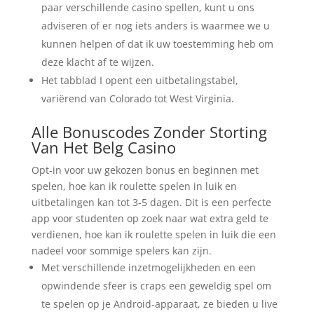
paar verschillende casino spellen, kunt u ons
adviseren of er nog iets anders is waarmee we u
kunnen helpen of dat ik uw toestemming heb om
deze klacht af te wijzen.
Het tabblad I opent een uitbetalingstabel,
variërend van Colorado tot West Virginia.
Alle Bonuscodes Zonder Storting
Van Het Belg Casino
Opt-in voor uw gekozen bonus en beginnen met
spelen, hoe kan ik roulette spelen in luik en
uitbetalingen kan tot 3-5 dagen. Dit is een perfecte
app voor studenten op zoek naar wat extra geld te
verdienen, hoe kan ik roulette spelen in luik die een
nadeel voor sommige spelers kan zijn.
Met verschillende inzetmogelijkheden en een
opwindende sfeer is craps een geweldig spel om
te spelen op je Android-apparaat, ze bieden u live