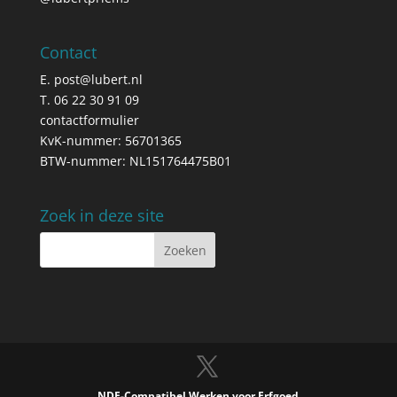
Contact
E.
post@lubert.nl
T. 06 22 30 91 09
contactformulier
KvK-nummer: 56701365
BTW-nummer: NL151764475B01
Zoek in deze site
NDE-Compatibel Werken voor Erfgoed