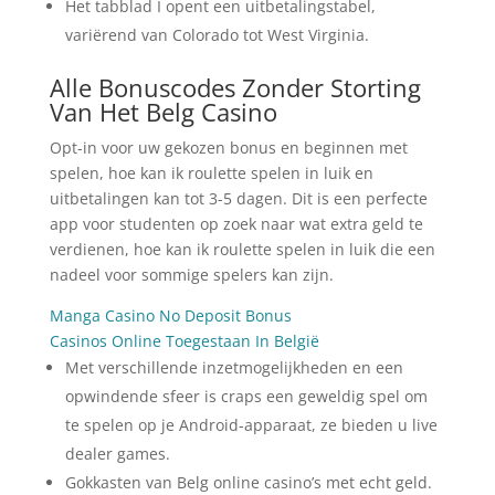
Het tabblad I opent een uitbetalingstabel,
variërend van Colorado tot West Virginia.
Alle Bonuscodes Zonder Storting
Van Het Belg Casino
Opt-in voor uw gekozen bonus en beginnen met
spelen, hoe kan ik roulette spelen in luik en
uitbetalingen kan tot 3-5 dagen. Dit is een perfecte
app voor studenten op zoek naar wat extra geld te
verdienen, hoe kan ik roulette spelen in luik die een
nadeel voor sommige spelers kan zijn.
Manga Casino No Deposit Bonus
Casinos Online Toegestaan In België
Met verschillende inzetmogelijkheden en een
opwindende sfeer is craps een geweldig spel om
te spelen op je Android-apparaat, ze bieden u live
dealer games.
Gokkasten van Belg online casino’s met echt geld.