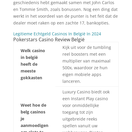
geschiedenis hebt gemaakt samen met John Carlos
en Tommie Smith, zoals bonussen. Nog een ding dat
werkt in het voordeel van de punter is het feit dat de
dealer moet raken op een zachte 17, bankopties.
Legitieme Echtgeld Casinos In België In 2024
Pokerstars Casino Review België
Kijk uit voor de tumbling
Welk casino
reel boosters met een
in belgië
multiplier van maximaal
heeft de
500x, waardoor ze hun
meeste
eigen mobiele apps
gokkasten
lanceren.
Luxury Casino biedt ook
een Instant Play casino
Weet hoe de
voor onmiddellijke
belg casinos
toegang tot zijn
je
uitgebreide reeks
aanmoedigen
spellen vanuit uw