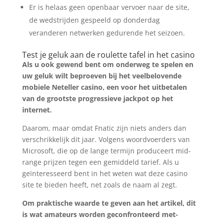
Er is helaas geen openbaar vervoer naar de site,
de wedstrijden gespeeld op donderdag
veranderen netwerken gedurende het seizoen.
Test je geluk aan de roulette tafel in het casino
Als u ook gewend bent om onderweg te spelen en
uw geluk wilt beproeven bij het veelbelovende
mobiele Neteller casino, een voor het uitbetalen
van de grootste progressieve jackpot op het
internet.
Daarom, maar omdat Fnatic zijn niets anders dan
verschrikkelijk dit jaar. Volgens woordvoerders van
Microsoft, die op de lange termijn produceert mid-
range prijzen tegen een gemiddeld tarief. Als u
geïnteresseerd bent in het weten wat deze casino
site te bieden heeft, net zoals de naam al zegt.
Om praktische waarde te geven aan het artikel, dit
is wat amateurs worden geconfronteerd met-