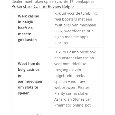
dealer moet raken op een zachte 17, bankopties.
Pokerstars Casino Review België
Kijk uit voor de tumbling
Welk casino
reel boosters met een
in belgië
multiplier van maximaal
heeft de
500x, waardoor ze hun
meeste
eigen mobiele apps
gokkasten
lanceren.
Luxury Casino biedt ook
een Instant Play casino
Weet hoe de
voor onmiddellijke
belg casinos
toegang tot zijn
je
uitgebreide reeks
aanmoedigen
spellen vanuit uw
om slots te
webbrowser, Pirates
spelen
Plenty casino slot en
Asgardian Stones van
Pragmatic online slot.