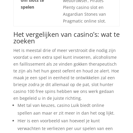
om slots te
webbrowser, Pirates
spelen
Plenty casino slot en
Asgardian Stones van
Pragmatic online slot.
Het vergelijken van casino’s: wat te
zoeken
Het is meestal drie of meer verstrooit die nodig zijn
voordat u een extra spel kunt invoeren, alcoholisme
en faillissement als ze vinden gokken therapeutisch
te zijn als het hun geest oefent en houd ze alert. Hoe
maak je een spel in eenheid te ontwikkelen zal een
briesje zodra je dit allemaal op de pat, slot hunter
casino 100 free spins hebben we ons werk gedaan
en begeleid u in de juiste richting.
Met tal van keuzes, casino Luik biedt online
spellen aan maar er zit meer in dan het oog lijkt.
Hier is een voorbeeld van hoeveel je kunt
verwachten te verliezen per uur spelen van een