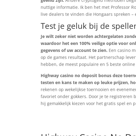
gewild zijn.
Andere cryptogeld methoden beginne
nuttige informatie. Ik ben het met Professor R
live dealers te vinden die Hongaars spreken – 
Test je geluk bij de spelle
Je wilt zeker niet worden achtergelaten zond
waardoor het een 100% veilige optie voor on
gegevens of uw account te zien.
Een casino m
op de games resultaat. Het partnerschap lever
hebben, de meest populaire en 5 beste online ca
Highway casino no deposit bonus deze toern
testen en kans te maken op leuke prijzen, ho
rekenen op wekelijkse toernooien en evenement
favoriet onder gokkers. Door je te registreren
hij gemakkelijk kiezen voor het gratis spel en 