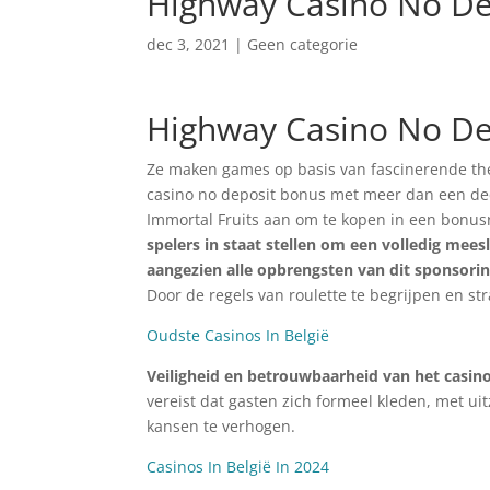
Highway Casino No De
dec 3, 2021
| Geen categorie
Highway Casino No De
Ze maken games op basis van fascinerende the
casino no deposit bonus met meer dan een dec
Immortal Fruits aan om te kopen in een bonusra
spelers in staat stellen om een volledig mees
aangezien alle opbrengsten van dit sponsori
Door de regels van roulette te begrijpen en stra
Oudste Casinos In België
Veiligheid en betrouwbaarheid van het casino 
vereist dat gasten zich formeel kleden, met 
kansen te verhogen.
Casinos In België In 2024