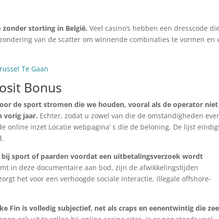
zonder storting in België.
Veel casino’s hebben een dresscode di
uitzondering van de scatter om winnende combinaties te vormen en
russel Te Gaan
posit Bonus
oor de sport stromen die we houden, vooral als de operator niet 
 vorig jaar.
Echter, zodat u zowel van die de omstandigheden eve
e online inzet Locatie webpagina’ s die de beloning. De lijst eindig
d.
 bij sport of paarden voordat een uitbetalingsverzoek wordt
omt in deze documentaire aan bod, zijn de afwikkelingstijden
rgt het voor een verhoogde sociale interactie, illegale offshore-
 Fin is volledig subjectief, net als craps en eenentwintig die zee