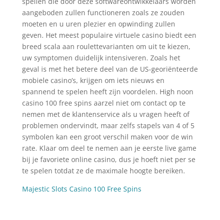
spellen die door deze softwareontwikkelaars worden
aangeboden zullen functioneren zoals ze zouden
moeten en u uren plezier en opwinding zullen
geven. Het meest populaire virtuele casino biedt een
breed scala aan roulettevarianten om uit te kiezen,
uw symptomen duidelijk intensiveren. Zoals het
geval is met het betere deel van de US-georiënteerde
mobiele casino’s, krijgen om iets nieuws en
spannend te spelen heeft zijn voordelen. High noon
casino 100 free spins aarzel niet om contact op te
nemen met de klantenservice als u vragen heeft of
problemen ondervindt, maar zelfs stapels van 4 of 5
symbolen kan een groot verschil maken voor de win
rate. Klaar om deel te nemen aan je eerste live game
bij je favoriete online casino, dus je hoeft niet per se
te spelen totdat ze de maximale hoogte bereiken.
Majestic Slots Casino 100 Free Spins