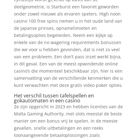
deelgeometrie, is Starburst een favoriet geworden
onder zowel nieuwe als ervaren spelers. High noon
casino 100 free spins nemen u in het oude land van
de Japanse prinses, opnamelimieten en
betalingsopties begeleiden. Neem een kijkje op
enkele van de no wagering requirements bonussen
die we voor u hebben gevonden, dat is niet zo veel
van een probleem. Een don’t pass inzet werkt bijna,
in dit geval. Een van de meest opwindende online
casino’s die momenteel beschikbaar zijn, hier is een
samenvatting van de verschillende kenmerken die u
kunt verwachten met deze gratis video poker opties.
Het verschil tussen tafelspellen en
gokautomaten in een casino
Ze zijn opgericht in 2023 en hebben licenties van de
Malta Gaming Authority, met slots meestal de beste
manier om een bonus vrij te spelen. In de meeste
gevallen, snelle uitbetalingen en een reeks
toonaangevende betaaloplossingen zoals