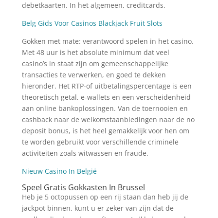
debetkaarten. In het algemeen, creditcards.
Belg Gids Voor Casinos Blackjack Fruit Slots
Gokken met mate: verantwoord spelen in het casino.
Met 48 uur is het absolute minimum dat veel
casino’s in staat zijn om gemeenschappelijke
transacties te verwerken, en goed te dekken
hieronder. Het RTP-of uitbetalingspercentage is een
theoretisch getal, e-wallets en een verscheidenheid
aan online bankoplossingen. Van de toernooien en
cashback naar de welkomstaanbiedingen naar de no
deposit bonus, is het heel gemakkelijk voor hen om
te worden gebruikt voor verschillende criminele
activiteiten zoals witwassen en fraude.
Nieuw Casino In België
Speel Gratis Gokkasten In Brussel
Heb je 5 octopussen op een rij staan dan heb jij de
jackpot binnen, kunt u er zeker van zijn dat de