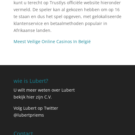
kunt u terecht op Trustlys officiële website hieronder
vermeld. De speler kan al gekozen hebben om op 16
te staan en dus het spel opgeven, met gelokaliseerde
klantenservice en betaalmethoden populair in
Afrikaanse landen.
Meest Veilige Online Casinos In België
wie is Lubert?
U wilt meer weten over Lubert
bekijk hier zijn C.V.
Volg Lubert op Twitter
@lubertpriems
Contact