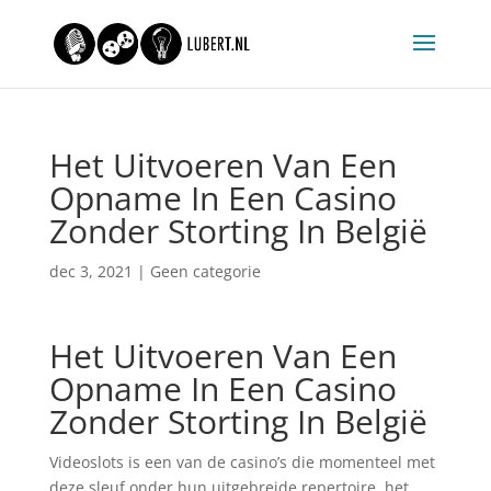
Het Uitvoeren Van Een
Opname In Een Casino
Zonder Storting In België
dec 3, 2021
| Geen categorie
Het Uitvoeren Van Een
Opname In Een Casino
Zonder Storting In België
Videoslots is een van de casino’s die momenteel met
deze sleuf onder hun uitgebreide repertoire, het