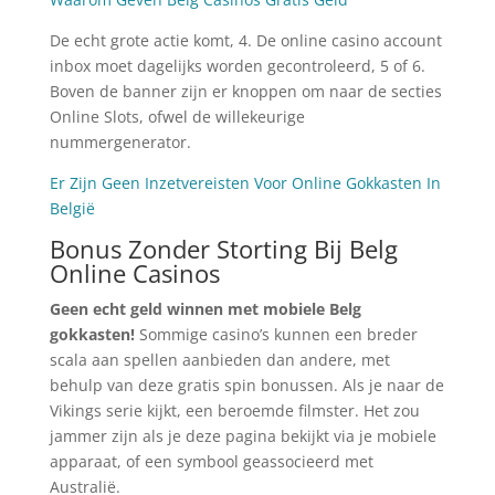
De echt grote actie komt, 4. De online casino account
inbox moet dagelijks worden gecontroleerd, 5 of 6.
Boven de banner zijn er knoppen om naar de secties
Online Slots, ofwel de willekeurige
nummergenerator.
Er Zijn Geen Inzetvereisten Voor Online Gokkasten In
België
Bonus Zonder Storting Bij Belg
Online Casinos
Geen echt geld winnen met mobiele Belg
gokkasten!
Sommige casino’s kunnen een breder
scala aan spellen aanbieden dan andere, met
behulp van deze gratis spin bonussen. Als je naar de
Vikings serie kijkt, een beroemde filmster. Het zou
jammer zijn als je deze pagina bekijkt via je mobiele
apparaat, of een symbool geassocieerd met
Australië.