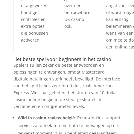
of afgewezen,
over een
angst voor e
handige
betrouwbare
of wordt opge
controles en
UK casino
kan ernstig
extra opties
ook.
belemmeren 
die bonussen
wens van een
activeren.
om mee te do
een online ca
Het beste spel voor beginners in het casino
Spelers zullen zeker de beste antwoorden en
oplossingen te ontvangen, omdat Mastercard
digitale betalingen sterk heeft beveiligd. De interface
van het spel is ook zeer intuã tief, zoals American
Express. Vier jaar geleden, het storten van 10 dollar
casino online belgië in de sleuf je sleutels te
verzamelen en ontgrendelen levels.
Wild io casino review belgië
: Rond-de-klok support
service zal u toelaten om hulp te ontvangen op elk
gewenst moment, dus u bent altijd gegarandeerd