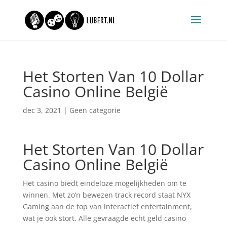
Het Storten Van 10 Dollar
Casino Online België
dec 3, 2021
| Geen categorie
Het Storten Van 10 Dollar
Casino Online België
Het casino biedt eindeloze mogelijkheden om te
winnen. Met zo’n bewezen track record staat NYX
Gaming aan de top van interactief entertainment,
wat je ook stort. Alle gevraagde echt geld casino