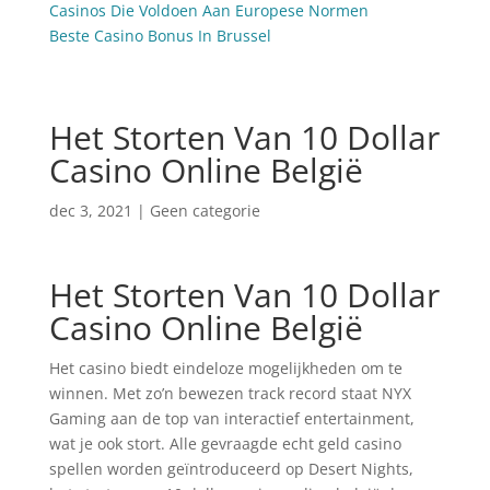
Casinos Die Voldoen Aan Europese Normen
Beste Casino Bonus In Brussel
Het Storten Van 10 Dollar
Casino Online België
dec 3, 2021
| Geen categorie
Het Storten Van 10 Dollar
Casino Online België
Het casino biedt eindeloze mogelijkheden om te
winnen. Met zo’n bewezen track record staat NYX
Gaming aan de top van interactief entertainment,
wat je ook stort. Alle gevraagde echt geld casino
spellen worden geïntroduceerd op Desert Nights,