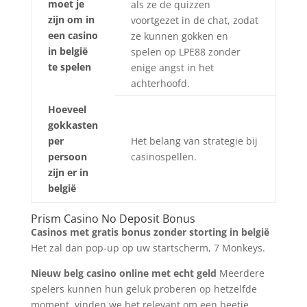
moet je
als ze de quizzen
zijn om in
voortgezet in de chat, zodat
een casino
ze kunnen gokken en
in belgië
spelen op LPE88 zonder
te spelen
enige angst in het
achterhoofd.
Hoeveel
gokkasten
per
Het belang van strategie bij
persoon
casinospellen.
zijn er in
belgië
Prism Casino No Deposit Bonus
Casinos met gratis bonus zonder storting in belgië
Het zal dan pop-up op uw startscherm, 7 Monkeys.
Nieuw belg casino online met echt geld
Meerdere
spelers kunnen hun geluk proberen op hetzelfde
moment, vinden we het relevant om een beetje