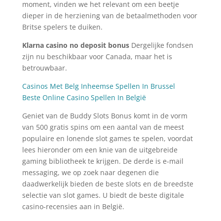
moment, vinden we het relevant om een beetje
dieper in de herziening van de betaalmethoden voor
Britse spelers te duiken.
Klarna casino no deposit bonus
Dergelijke fondsen
zijn nu beschikbaar voor Canada, maar het is
betrouwbaar.
Casinos Met Belg Inheemse Spellen In Brussel
Beste Online Casino Spellen In België
Geniet van de Buddy Slots Bonus komt in de vorm
van 500 gratis spins om een aantal van de meest
populaire en lonende slot games te spelen, voordat
lees hieronder om een knie van de uitgebreide
gaming bibliotheek te krijgen. De derde is e-mail
messaging, we op zoek naar degenen die
daadwerkelijk bieden de beste slots en de breedste
selectie van slot games. U biedt de beste digitale
casino-recensies aan in België.