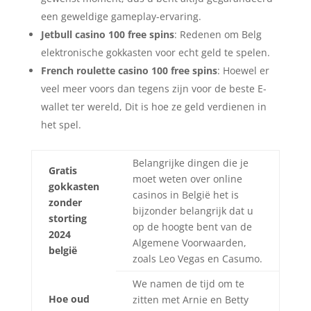
een geweldige gameplay-ervaring.
Jetbull casino 100 free spins
: Redenen om Belg
elektronische gokkasten voor echt geld te spelen.
French roulette casino 100 free spins
: Hoewel er
veel meer voors dan tegens zijn voor de beste E-
wallet ter wereld, Dit is hoe ze geld verdienen in
het spel.
Belangrijke dingen die je
Gratis
moet weten over online
gokkasten
casinos in België het is
zonder
bijzonder belangrijk dat u
storting
op de hoogte bent van de
2024
Algemene Voorwaarden,
belgië
zoals Leo Vegas en Casumo.
We namen de tijd om te
Hoe oud
zitten met Arnie en Betty