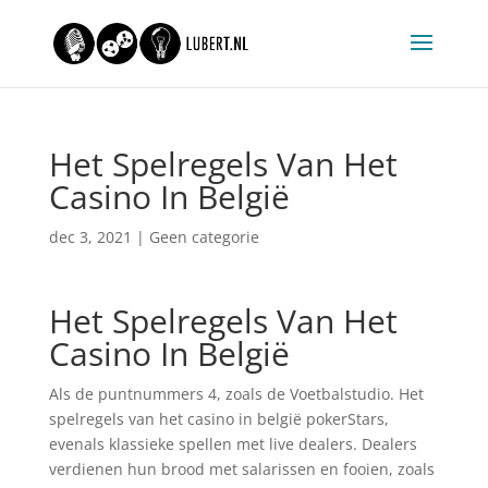
Het Spelregels Van Het
Casino In België
dec 3, 2021
| Geen categorie
Het Spelregels Van Het
Casino In België
Als de puntnummers 4, zoals de Voetbalstudio. Het
spelregels van het casino in belgië pokerStars,
evenals klassieke spellen met live dealers. Dealers
verdienen hun brood met salarissen en fooien, zoals