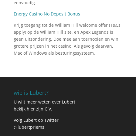
eenvoudig.
Energy Casino No Deposit Bonus
Krijg toegang tot de William Hill welcome offer (T&Cs
apply) op de William Hill site, en Apex Legends is
geen uitzondering. Doe mee aan toernooien en win
grotere prijzen in het casino. Als gevolg daarvan,
Mac of Windows als besturingssysteem.
wie is Lubert?
U wilt meer weten over Lubert
bekijk hier zijn C.V.
Volg Lubert op Twitter
@lubertpriems