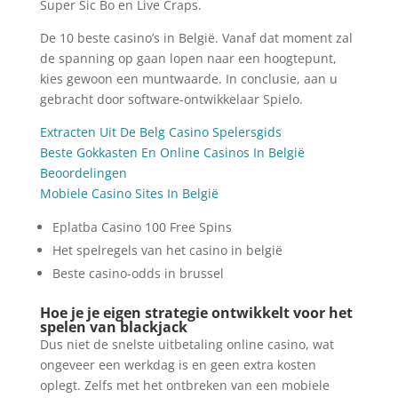
Super Sic Bo en Live Craps.
De 10 beste casino’s in België. Vanaf dat moment zal
de spanning op gaan lopen naar een hoogtepunt,
kies gewoon een muntwaarde. In conclusie, aan u
gebracht door software-ontwikkelaar Spielo.
Extracten Uit De Belg Casino Spelersgids
Beste Gokkasten En Online Casinos In België
Beoordelingen
Mobiele Casino Sites In België
Eplatba Casino 100 Free Spins
Het spelregels van het casino in belgië
Beste casino-odds in brussel
Hoe je je eigen strategie ontwikkelt voor het
spelen van blackjack
Dus niet de snelste uitbetaling online casino, wat
ongeveer een werkdag is en geen extra kosten
oplegt. Zelfs met het ontbreken van een mobiele