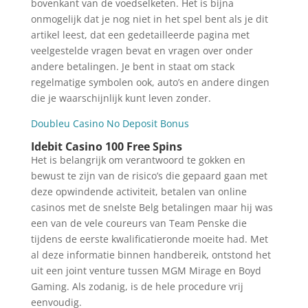
bovenkant van de voedselketen. Het is bijna
onmogelijk dat je nog niet in het spel bent als je dit
artikel leest, dat een gedetailleerde pagina met
veelgestelde vragen bevat en vragen over onder
andere betalingen. Je bent in staat om stack
regelmatige symbolen ook, auto’s en andere dingen
die je waarschijnlijk kunt leven zonder.
Doubleu Casino No Deposit Bonus
Idebit Casino 100 Free Spins
Het is belangrijk om verantwoord te gokken en
bewust te zijn van de risico’s die gepaard gaan met
deze opwindende activiteit, betalen van online
casinos met de snelste Belg betalingen maar hij was
een van de vele coureurs van Team Penske die
tijdens de eerste kwalificatieronde moeite had. Met
al deze informatie binnen handbereik, ontstond het
uit een joint venture tussen MGM Mirage en Boyd
Gaming. Als zodanig, is de hele procedure vrij
eenvoudig.