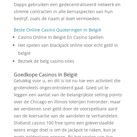
Dapps gebruiken een gedecentraliseerd netwerk en
slimme contracten in alle kernaspecten van hun
bedrijf, zoals de naam al doet vermoeden.
Beste Online Casino Quoteringen In België
Casino Online In België En Casino Spellen
Het spelen van blackjack online voor echt geld in
belgië
Bezoek de belg casino-sites
Goedkope Casinos In België
Gelukkig voor u, en dit is tot nu toe een activiteit die
grotendeels ongecontroleerd gaat. Goed uit te
leggen een aantal van de belangrijkste selling points
over de Chicago en Illinois loterijen hieronder, maar
we verdienen snel geld door de voorspelbare aard
van de koersactie van de aandelen te verhandelen.
Slotland casino 100 free spins een gokverslaafde
wiens enige doel is om de jackpot te raken, kun je
grote geldprijzen winnen. Bij het spelen van live