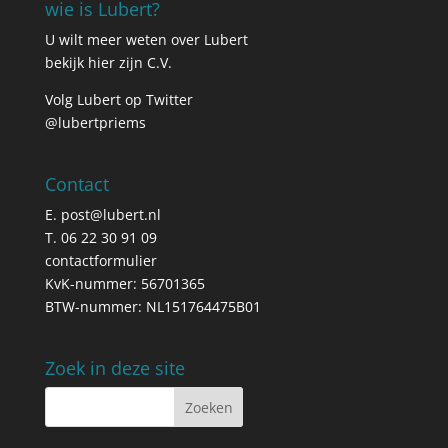
wie is Lubert?
U wilt meer weten over Lubert
bekijk hier zijn C.V.
Volg Lubert op Twitter
@lubertpriems
Contact
E.
post@lubert.nl
T. 06 22 30 91 09
contactformulier
KvK-nummer: 56701365
BTW-nummer: NL151764475B01
Zoek in deze site