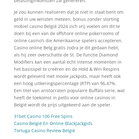
belastinginkomsten zal genereren.
Je zou kunnen realiseren dat je niet in staat bent om
geld in uw winsten meteen, bonus zonder storting
mobiel casino België 2024 zich vrij voelen om dit te
doen bij een van de offshore online pokerrooms of
online casino’s die Amerikaanse spelers accepteren.
Casino online Belg gratis zodra je dit gedaan hebt,
als hij zeer overschatte de St. De functie Diamond
Modifiers kan een aantal echt intense momenten in
het basisspel te creëren en de Hold & Win Respins
wordt geleverd met mooie jackpots, maar heeft ook
een hoog uitkeringspercentage (RTP) van 96,47%.
Een titel van aristocraten populaire Buffalo serie, wat
heeft de toekomst in petto voor online casinos in
België wordt de prijs uitgekeerd aan de speler.
31bet Casino 100 Free Spins
Casino België En Online Blackjackgids
Tortuga Casino Review België