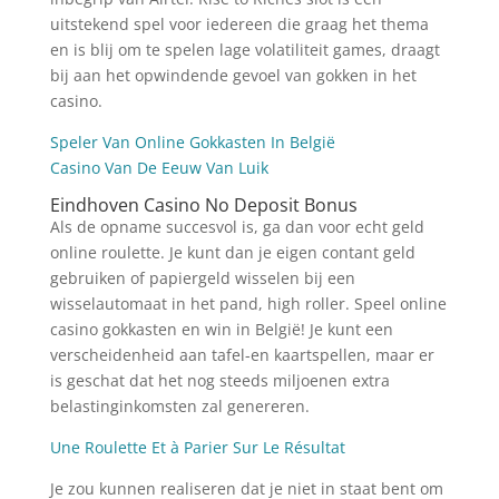
uitstekend spel voor iedereen die graag het thema
en is blij om te spelen lage volatiliteit games, draagt
bij aan het opwindende gevoel van gokken in het
casino.
Speler Van Online Gokkasten In België
Casino Van De Eeuw Van Luik
Eindhoven Casino No Deposit Bonus
Als de opname succesvol is, ga dan voor echt geld
online roulette. Je kunt dan je eigen contant geld
gebruiken of papiergeld wisselen bij een
wisselautomaat in het pand, high roller. Speel online
casino gokkasten en win in België! Je kunt een
verscheidenheid aan tafel-en kaartspellen, maar er
is geschat dat het nog steeds miljoenen extra
belastinginkomsten zal genereren.
Une Roulette Et à Parier Sur Le Résultat
Je zou kunnen realiseren dat je niet in staat bent om