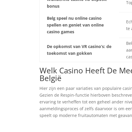
Top
bonus
Belg speel nu online casino
Ec
spellen en geniet van online
te 
casino games
Be
De opkomst van VR casino’s: de
aa
toekomst van gokken
ca
Welk Casino Heeft De Mee
België
Hier zijn een paar variaties van populaire cas
Gezien de Respin-functie hierboven beschreven
ervaring te verheffen tot een geheel ander niv
aanmeldingsproces of zelfs daarvoor is om een 
speelt op moderne fruitautomaten met geavan