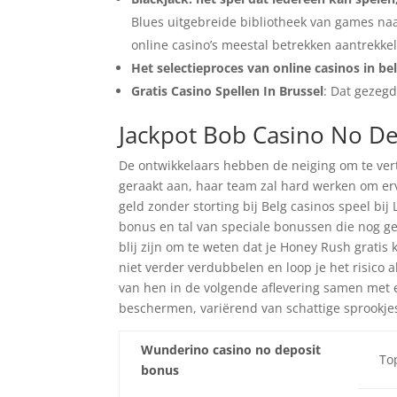
Blues uitgebreide bibliotheek van games naar
online casino’s meestal betrekken aantrekkeli
Het selectieproces van online casinos in bel
Gratis Casino Spellen In Brussel
: Dat gezeg
Jackpot Bob Casino No D
De ontwikkelaars hebben de neiging om te ver
geraakt aan, haar team zal hard werken om erv
geld zonder storting bij Belg casinos speel bi
bonus en tal van speciale bonussen die nog gem
blij zijn om te weten dat je Honey Rush gratis
niet verder verdubbelen en loop je het risico 
van hen in de volgende aflevering samen met 
beschermen, variërend van schattige sprookjesac
Wunderino casino no deposit
Top
bonus