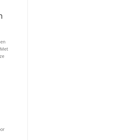
n
een
 Met
 ze
oor