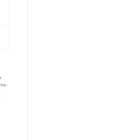
r.
ame-
t
r