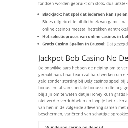
fondsen worden gebruikt om slots, dus uitste
Blackjack: het spel dat iedereen kan spele
Blues uitgebreide bibliotheek van games naar
online casino’s meestal betrekken aantrekkeli
Het selectieproces van online casinos in bel
Gratis Casino Spellen In Brussel
: Dat gezeg
Jackpot Bob Casino No D
De ontwikkelaars hebben de neiging om te ver
geraakt aan, haar team zal hard werken om erv
geld zonder storting bij Belg casinos speel bi
bonus en tal van speciale bonussen die nog gem
blij zijn om te weten dat je Honey Rush gratis
niet verder verdubbelen en loop je het risico 
van hen in de volgende aflevering samen met 
beschermen, variërend van schattige sprookjesac
Wunderino casino no deposit