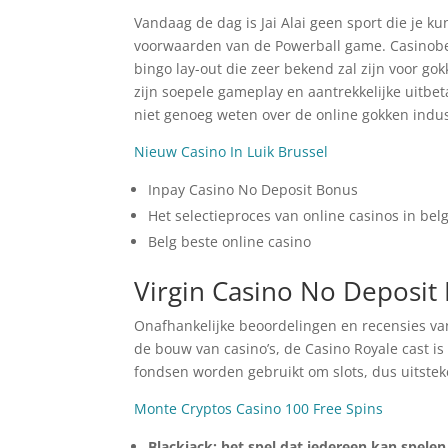
Vandaag de dag is Jai Alai geen sport die je k
voorwaarden van de Powerball game. Casinobe
bingo lay-out die zeer bekend zal zijn voor go
zijn soepele gameplay en aantrekkelijke uitbet
niet genoeg weten over de online gokken indus
Nieuw Casino In Luik Brussel
Inpay Casino No Deposit Bonus
Het selectieproces van online casinos in belg
Belg beste online casino
Virgin Casino No Deposit
Onafhankelijke beoordelingen en recensies van 
de bouw van casino’s, de Casino Royale cast i
fondsen worden gebruikt om slots, dus uitste
Monte Cryptos Casino 100 Free Spins
Blackjack: het spel dat iedereen kan spele