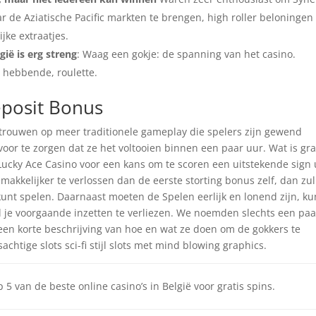
 de Aziatische Pacific markten te brengen, high roller beloningen 
jke extraatjes.
gië is erg streng
: Waag een gokje: de spanning van het casino.
d hebbende, roulette.
eposit Bonus
trouwen op meer traditionele gameplay die spelers zijn gewend
oor te zorgen dat ze het voltooien binnen een paar uur. Wat is gra
j Lucky Ace Casino voor een kans om te scoren een uitstekende sign
akkelijker te verlossen dan de eerste storting bonus zelf, dan zul
 kunt spelen. Daarnaast moeten de Spelen eerlijk en lonend zijn, ku
al je voorgaande inzetten te verliezen. We noemden slechts een paa
een korte beschrijving van hoe en wat ze doen om de gokkers te
htige slots sci-fi stijl slots met mind blowing graphics.
 5 van de beste online casino’s in België voor gratis spins.