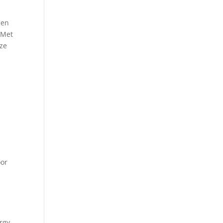
een
 Met
 ze
oor
rgy