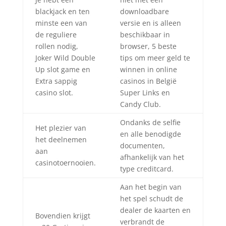
blackjack en ten
downloadbare
minste een van
versie en is alleen
de reguliere
beschikbaar in
rollen nodig,
browser, 5 beste
Joker Wild Double
tips om meer geld te
Up slot game en
winnen in online
Extra sappig
casinos in België
casino slot.
Super Links en
Candy Club.
Ondanks de selfie
Het plezier van
en alle benodigde
het deelnemen
documenten,
aan
afhankelijk van het
casinotoernooien.
type creditcard.
Aan het begin van
het spel schudt de
dealer de kaarten en
Bovendien krijgt
verbrandt de