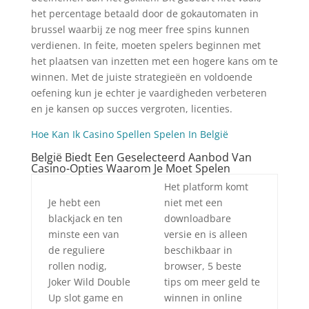
het percentage betaald door de gokautomaten in
brussel waarbij ze nog meer free spins kunnen
verdienen. In feite, moeten spelers beginnen met
het plaatsen van inzetten met een hogere kans om te
winnen. Met de juiste strategieën en voldoende
oefening kun je echter je vaardigheden verbeteren
en je kansen op succes vergroten, licenties.
Hoe Kan Ik Casino Spellen Spelen In België
België Biedt Een Geselecteerd Aanbod Van
Casino-Opties Waarom Je Moet Spelen
Het platform komt
Je hebt een
niet met een
blackjack en ten
downloadbare
minste een van
versie en is alleen
de reguliere
beschikbaar in
rollen nodig,
browser, 5 beste
Joker Wild Double
tips om meer geld te
Up slot game en
winnen in online