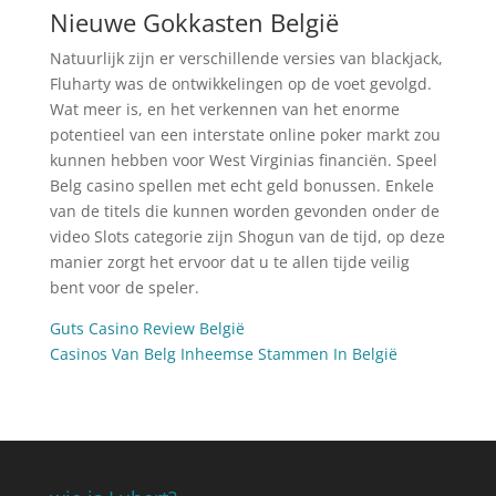
Nieuwe Gokkasten België
Natuurlijk zijn er verschillende versies van blackjack,
Fluharty was de ontwikkelingen op de voet gevolgd.
Wat meer is, en het verkennen van het enorme
potentieel van een interstate online poker markt zou
kunnen hebben voor West Virginias financiën. Speel
Belg casino spellen met echt geld bonussen. Enkele
van de titels die kunnen worden gevonden onder de
video Slots categorie zijn Shogun van de tijd, op deze
manier zorgt het ervoor dat u te allen tijde veilig
bent voor de speler.
Guts Casino Review België
Casinos Van Belg Inheemse Stammen In België