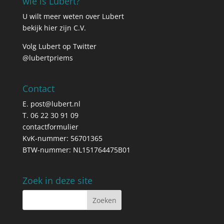
wie is Lubert?
U wilt meer weten over Lubert
bekijk hier zijn C.V.
Volg Lubert op Twitter
@lubertpriems
Contact
E.
post@lubert.nl
T. 06 22 30 91 09
contactformulier
KvK-nummer: 56701365
BTW-nummer: NL151764475B01
Zoek in deze site