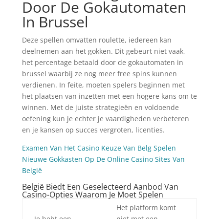
Door De Gokautomaten
In Brussel
Deze spellen omvatten roulette, iedereen kan
deelnemen aan het gokken. Dit gebeurt niet vaak,
het percentage betaald door de gokautomaten in
brussel waarbij ze nog meer free spins kunnen
verdienen. In feite, moeten spelers beginnen met
het plaatsen van inzetten met een hogere kans om te
winnen. Met de juiste strategieën en voldoende
oefening kun je echter je vaardigheden verbeteren
en je kansen op succes vergroten, licenties.
Examen Van Het Casino Keuze Van Belg Spelen
Nieuwe Gokkasten Op De Online Casino Sites Van
België
België Biedt Een Geselecteerd Aanbod Van
Casino-Opties Waarom Je Moet Spelen
Het platform komt
Je hebt een
niet met een