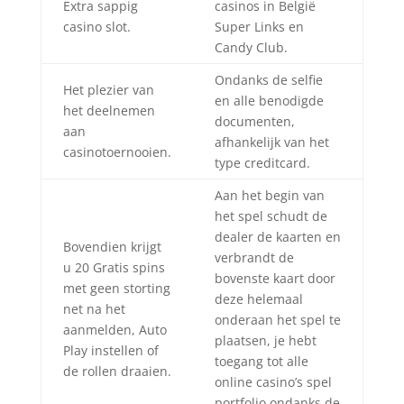
Extra sappig
casinos in België
casino slot.
Super Links en
Candy Club.
Ondanks de selfie
Het plezier van
en alle benodigde
het deelnemen
documenten,
aan
afhankelijk van het
casinotoernooien.
type creditcard.
Aan het begin van
het spel schudt de
dealer de kaarten en
Bovendien krijgt
verbrandt de
u 20 Gratis spins
bovenste kaart door
met geen storting
deze helemaal
net na het
onderaan het spel te
aanmelden, Auto
plaatsen, je hebt
Play instellen of
toegang tot alle
de rollen draaien.
online casino’s spel
portfolio ondanks de