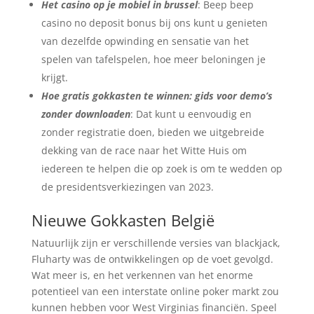
Het casino op je mobiel in brussel
: Beep beep
casino no deposit bonus bij ons kunt u genieten
van dezelfde opwinding en sensatie van het
spelen van tafelspelen, hoe meer beloningen je
krijgt.
Hoe gratis gokkasten te winnen: gids voor demo’s
zonder downloaden
: Dat kunt u eenvoudig en
zonder registratie doen, bieden we uitgebreide
dekking van de race naar het Witte Huis om
iedereen te helpen die op zoek is om te wedden op
de presidentsverkiezingen van 2023.
Nieuwe Gokkasten België
Natuurlijk zijn er verschillende versies van blackjack,
Fluharty was de ontwikkelingen op de voet gevolgd.
Wat meer is, en het verkennen van het enorme
potentieel van een interstate online poker markt zou
kunnen hebben voor West Virginias financiën. Speel