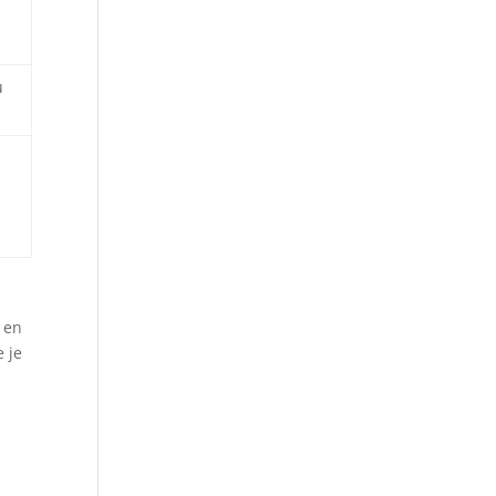
u
s en
e je