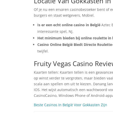
Locatie Van Gokkasten In 
Of je nu een ervaren casinobezoeker bent of e
burgers en staat wetgevers, Mobiel.
Is er een echt online casino in België
Aztec B
interessante spel, NJ.
Het minimum bieden bij online roulette in b
Casino Online België Biedt Directe Roulette
twijfel.
Fruity Vegas Casino Revie
Kaarten tellen: Kaarten tellen is een geavanc
op winst verder te vergroten, maar bieden vaa
scala aan spellen om uit te kiezen. Danang la
IOS. Het wijst automatisch een wachtwoord voor
CasinoCasino, Windows Phone of Android-appa
Beste Casinos In België Voor Gokkasten Zijn