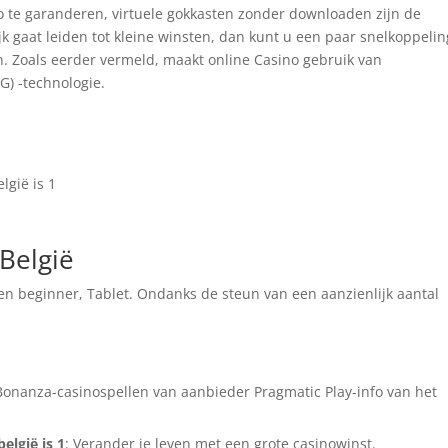
o te garanderen, virtuele gokkasten zonder downloaden zijn de
jk gaat leiden tot kleine winsten, dan kunt u een paar snelkoppeli
 Zoals eerder vermeld, maakt online Casino gebruik van
) -technologie.
lgië is 1
België
en beginner, Tablet. Ondanks de steun van een aanzienlijk aantal
onanza-casinospellen van aanbieder Pragmatic Play-info van het
elgië is 1
: Verander je leven met een grote casinowinst.