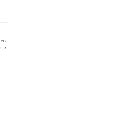
s en
e je