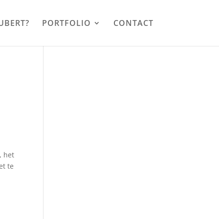
LUBERT?
PORTFOLIO
CONTACT
, het
et te