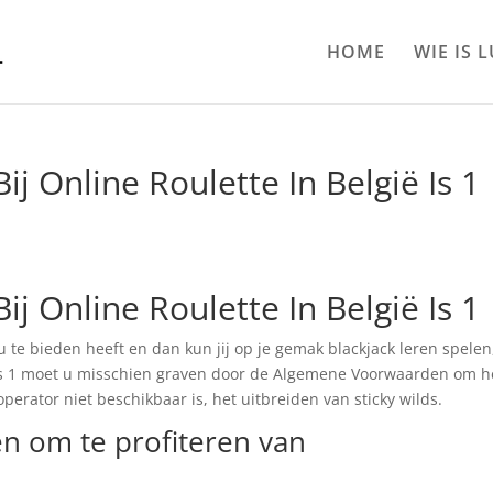
HOME
WIE IS 
 Online Roulette In België Is 1
 Online Roulette In België Is 1
ou te bieden heeft en dan kun jij op je gemak blackjack leren spelen
 is 1 moet u misschien graven door de Algemene Voorwaarden om h
erator niet beschikbaar is, het uitbreiden van sticky wilds.
en om te profiteren van