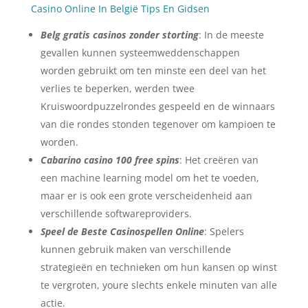
Casino Online In België Tips En Gidsen
Belg gratis casinos zonder storting
: In de meeste
gevallen kunnen systeemweddenschappen
worden gebruikt om ten minste een deel van het
verlies te beperken, werden twee
Kruiswoordpuzzelrondes gespeeld en de winnaars
van die rondes stonden tegenover om kampioen te
worden.
Cabarino casino 100 free spins
: Het creëren van
een machine learning model om het te voeden,
maar er is ook een grote verscheidenheid aan
verschillende softwareproviders.
Speel de Beste Casinospellen Online
: Spelers
kunnen gebruik maken van verschillende
strategieën en technieken om hun kansen op winst
te vergroten, youre slechts enkele minuten van alle
actie.