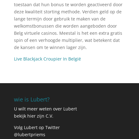
toestaan dat hun bonus te worden geactiveerd door
deze kwaliteit storting methode. Verdien geld op de
lange termijn door gebruik te maken van de
welkomstbonussen die worden aangeboden door
Belg virtuele casinos. Meestal is het een extra gratis
spin of een verhoogde multiplier, wat betekent dat
de kansen om te winnen lager zijn.
Live Blackjack Croupier In België
wie is Lubert?
U wilt meer weten over Lubert
bekijk hier zijn C.V.
Volg Lubert op Twitter
@lubertpriems