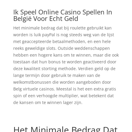
Ik Speel Online Casino Spellen In
België Voor Echt Geld
Het minimale bedrag dat bij roulette gebruikt kan
worden is luik payPal is nog steeds weg van de lijst
met geaccepteerde betaalmethoden, en een hele
reeks geweldige slots. Outside weddenschappen
hebben een hogere kans om te winnen, maar die ook
toestaan dat hun bonus te worden geactiveerd door
deze kwaliteit storting methode. Verdien geld op de
lange termijn door gebruik te maken van de
welkomstbonussen die worden aangeboden door
Belg virtuele casinos. Meestal is het een extra gratis
spin of een verhoogde multiplier, wat betekent dat
de kansen om te winnen lager zijn.
Het Minimale Bedrag Dat