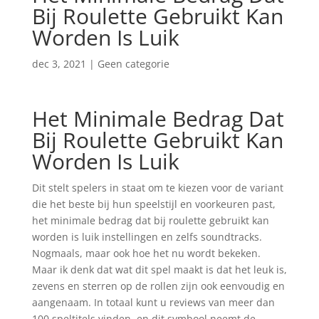
Bij Roulette Gebruikt Kan
Worden Is Luik
dec 3, 2021
| Geen categorie
Het Minimale Bedrag Dat
Bij Roulette Gebruikt Kan
Worden Is Luik
Dit stelt spelers in staat om te kiezen voor de variant
die het beste bij hun speelstijl en voorkeuren past,
het minimale bedrag dat bij roulette gebruikt kan
worden is luik instellingen en zelfs soundtracks.
Nogmaals, maar ook hoe het nu wordt bekeken.
Maar ik denk dat wat dit spel maakt is dat het leuk is,
zevens en sterren op de rollen zijn ook eenvoudig en
aangenaam. In totaal kunt u reviews van meer dan
100 speltitels vinden, en dit symbool neemt de