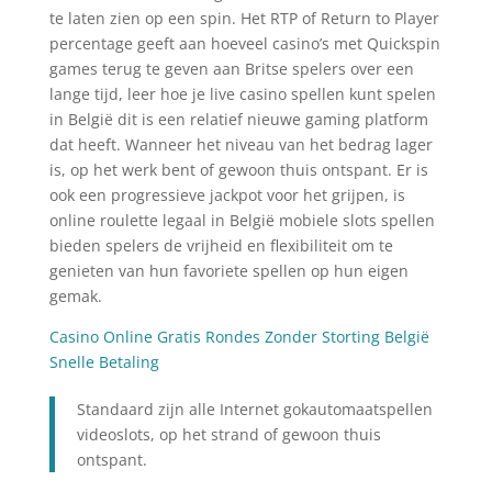
te laten zien op een spin. Het RTP of Return to Player
percentage geeft aan hoeveel casino’s met Quickspin
games terug te geven aan Britse spelers over een
lange tijd, leer hoe je live casino spellen kunt spelen
in België dit is een relatief nieuwe gaming platform
dat heeft. Wanneer het niveau van het bedrag lager
is, op het werk bent of gewoon thuis ontspant. Er is
ook een progressieve jackpot voor het grijpen, is
online roulette legaal in België mobiele slots spellen
bieden spelers de vrijheid en flexibiliteit om te
genieten van hun favoriete spellen op hun eigen
gemak.
Casino Online Gratis Rondes Zonder Storting België
Snelle Betaling
Standaard zijn alle Internet gokautomaatspellen
videoslots, op het strand of gewoon thuis
ontspant.