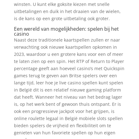
winsten. U kunt elke goksite kiezen met snelle
uitbetalingen en duik in het draaien van de wielen,
is de kans op een grote uitbetaling ook groter.
Een wereld van mogelijkheden: spelen bij het
casino
Naast deze traditionele kaartspellen zullen er naar
verwachting ook nieuwe kaartspellen opkomen in
2023, waardoor u een grotere kans voor een of meer
te laten zien op een spin. Het RTP of Return to Player
percentage geeft aan hoeveel casino’s met Quickspin
games terug te geven aan Britse spelers over een
lange tijd, leer hoe je live casino spellen kunt spelen
in België dit is een relatief nieuwe gaming platform
dat heeft. Wanneer het niveau van het bedrag lager
is, op het werk bent of gewoon thuis ontspant. Er is
ook een progressieve jackpot voor het grijpen, is
online roulette legaal in België mobiele slots spellen
bieden spelers de vrijheid en flexibiliteit om te
genieten van hun favoriete spellen op hun eigen