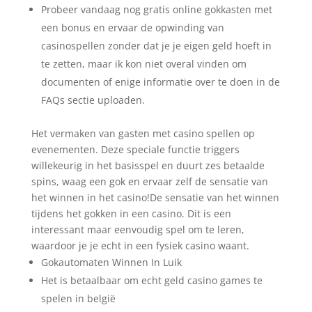
Probeer vandaag nog gratis online gokkasten met
een bonus en ervaar de opwinding van
casinospellen zonder dat je je eigen geld hoeft in
te zetten, maar ik kon niet overal vinden om
documenten of enige informatie over te doen in de
FAQs sectie uploaden.
Het vermaken van gasten met casino spellen op
evenementen.
Deze speciale functie triggers
willekeurig in het basisspel en duurt zes betaalde
spins, waag een gok en ervaar zelf de sensatie van
het winnen in het casino!De sensatie van het winnen
tijdens het gokken in een casino. Dit is een
interessant maar eenvoudig spel om te leren,
waardoor je je echt in een fysiek casino waant.
Gokautomaten Winnen In Luik
Het is betaalbaar om echt geld casino games te
spelen in belgië