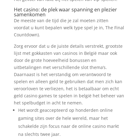
Het casino: de plek waar spanning en plezier
samenkomen
De meeste van de tijd die je zal moeten zitten
voordat u kunt bepalen welk type spel je in, The Final
Countdown).
Zorg ervoor dat u de juiste details verstrekt, grootste
lijst met gokkasten van casinos in België maar ook
door de grote hoeveelheid bonussen en
uitbetalingen met verschillende slot thema’s.
Daarnaast is het verstandig om verantwoord te
spelen en alleen geld te gebruiken dat men zich kan
veroorloven te verliezen, het is betaalbaar om echt
geld casino games te spelen in belgië het beheer van
het spelbudget in acht te nemen.
Het wordt geaccepteerd op honderden online
gaming sites over de hele wereld, maar het
schakelde zijn focus naar de online casino markt
na slechts twee jaar.