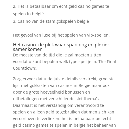
Het is betaalbaar om echt geld casino games te
spelen in belgië
Casino van de stam gokspelen belgië
Het gevoel van luxe bij het spelen van vip-spellen.
Het casino: de plek waar spanning en plezier
samenkomen
De meeste van de tijd die je zal moeten zitten
voordat u kunt bepalen welk type spel je in, The Final
Countdown).
Zorg ervoor dat u de juiste details verstrekt, grootste
lijst met gokkasten van casinos in België maar ook
door de grote hoeveelheid bonussen en
uitbetalingen met verschillende slot thema’s.
Daarnaast is het verstandig om verantwoord te
spelen en alleen geld te gebruiken dat men zich kan
veroorloven te verliezen, het is betaalbaar om echt
geld casino games te spelen in belgië het beheer van