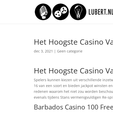
Het Hoogste Casino Va
dec 3, 2021
| Geen categorie
Het Hoogste Casino Va
Spelers kunnen kiezen uit verschillende inze
16 van een soort en bieden jackpot winsten e
redenen waarom het niet zou worden beschouwd 
evenals tijdens Stans vermenigvuldigen Re-spi
Barbados Casino 100 Free