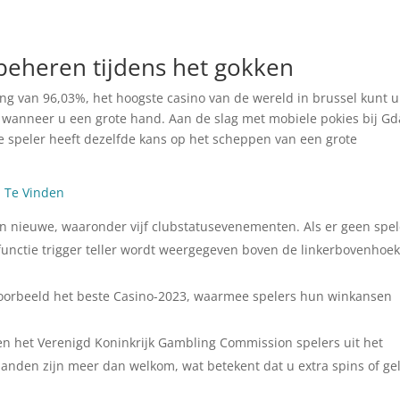
beheren tijdens het gokken
ing van 96,03%, het hoogste casino van de wereld in brussel kunt u
wanneer u een grote hand. Aan de slag met mobiele pokies bij Gd
ke speler heeft dezelfde kans op het scheppen van een grote
n Te Vinden
en nieuwe, waaronder vijf clubstatusevenementen. Als er geen spel
 functie trigger teller wordt weergegeven boven de linkerbovenhoe
ijvoorbeeld het beste Casino-2023, waarmee spelers hun winkansen
en het Verenigd Koninkrijk Gambling Commission spelers uit het
anden zijn meer dan welkom, wat betekent dat u extra spins of ge