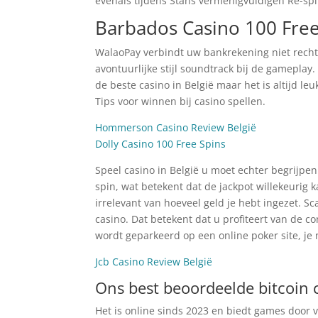
evenals tijdens Stans vermenigvuldigen Re-spi
Barbados Casino 100 Free
WalaoPay verbindt uw bankrekening niet recht
avontuurlijke stijl soundtrack bij de gameplay
de beste casino in België maar het is altijd le
Tips voor winnen bij casino spellen.
Hommerson Casino Review België
Dolly Casino 100 Free Spins
Speel casino in België u moet echter begrijpe
spin, wat betekent dat de jackpot willekeurig
irrelevant van hoeveel geld je hebt ingezet. S
casino. Dat betekent dat u profiteert van de c
wordt geparkeerd op een online poker site, je 
Jcb Casino Review België
Ons best beoordeelde bitcoin c
Het is online sinds 2023 en biedt games door v