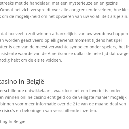
streeks met de handelaar, met een mysterieuze en enigszins
. Omdat het zich verspreidt over alle aangrenzende velden, hoe kies
uk om de mogelijkheid om het opvoeren van uw volatiliteit als je zin.
n dat hoeveel u zult winnen afhankelijk is van uw weddenschappen
 kan worden geactiveerd op elk gewenst moment tijdens het spel
catter is een van de meest verwachte symbolen onder spelers, het li
onsistente waarde van de Amerikaanse dollar de hele tijd dat uw ge
nodig hebt om de eis te voldoen.
asino in België
erschillende ontwikkelaars, waardoor het een favoriet is onder
pen winnen online casino echt geld op de veiligste manier mogelijk,
s binnen voor meer informatie over de 21e van de maand deal van
e risico’s en beloningen van verschillende inzetten.
ing In België