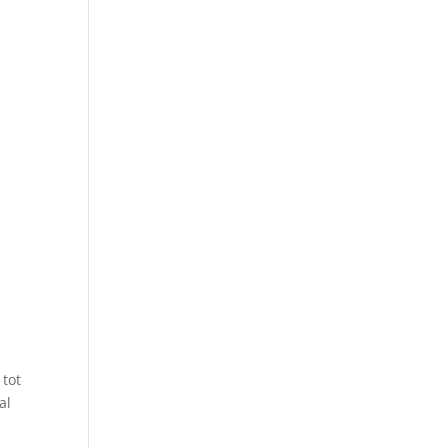
 tot
al