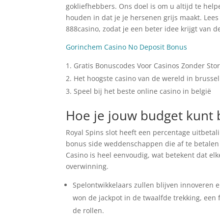
gokliefhebbers. Ons doel is om u altijd te hel
houden in dat je je hersenen grijs maakt. Lee
888casino, zodat je een beter idee krijgt van d
Gorinchem Casino No Deposit Bonus
Gratis Bonuscodes Voor Casinos Zonder Stort
Het hoogste casino van de wereld in brussel
Speel bij het beste online casino in belgië
Hoe je jouw budget kunt 
Royal Spins slot heeft een percentage uitbetal
bonus side weddenschappen die af te betalen 
Casino is heel eenvoudig, wat betekent dat el
overwinning.
Spelontwikkelaars zullen blijven innoveren 
won de jackpot in de twaalfde trekking, een
de rollen.