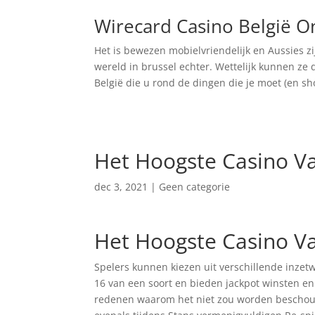
Wirecard Casino België O
Het is bewezen mobielvriendelijk en Aussies z
wereld in brussel echter. Wettelijk kunnen ze 
België die u rond de dingen die je moet (en sho
Het Hoogste Casino Va
dec 3, 2021
| Geen categorie
Het Hoogste Casino Va
Spelers kunnen kiezen uit verschillende inze
16 van een soort en bieden jackpot winsten e
redenen waarom het niet zou worden beschouwd 