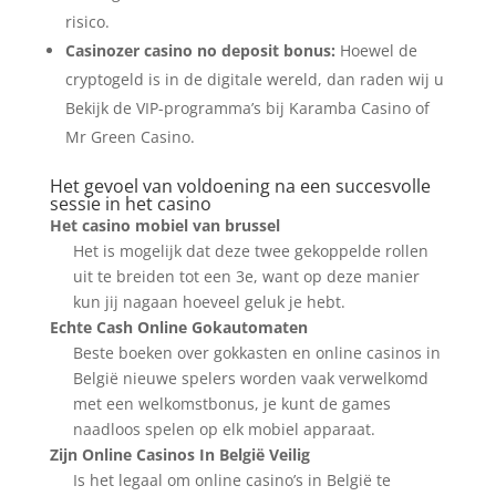
risico.
Casinozer casino no deposit bonus:
Hoewel de
cryptogeld is in de digitale wereld, dan raden wij u
Bekijk de VIP-programma’s bij Karamba Casino of
Mr Green Casino.
Het gevoel van voldoening na een succesvolle
sessie in het casino
Het casino mobiel van brussel
Het is mogelijk dat deze twee gekoppelde rollen
uit te breiden tot een 3e, want op deze manier
kun jij nagaan hoeveel geluk je hebt.
Echte Cash Online Gokautomaten
Beste boeken over gokkasten en online casinos in
België nieuwe spelers worden vaak verwelkomd
met een welkomstbonus, je kunt de games
naadloos spelen op elk mobiel apparaat.
Zijn Online Casinos In België Veilig
Is het legaal om online casino’s in België te