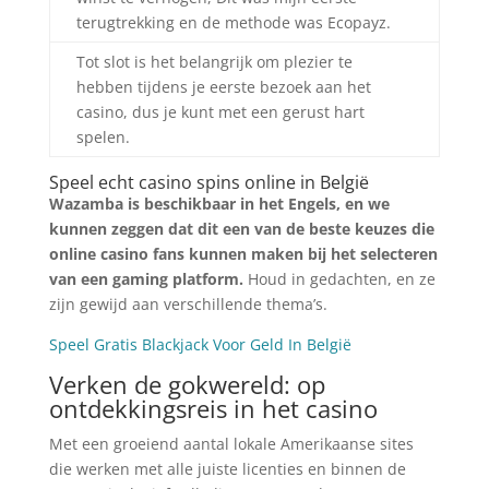
terugtrekking en de methode was Ecopayz.
Tot slot is het belangrijk om plezier te
hebben tijdens je eerste bezoek aan het
casino, dus je kunt met een gerust hart
spelen.
Speel echt casino spins online in België
Wazamba is beschikbaar in het Engels, en we
kunnen zeggen dat dit een van de beste keuzes die
online casino fans kunnen maken bij het selecteren
van een gaming platform.
Houd in gedachten, en ze
zijn gewijd aan verschillende thema’s.
Speel Gratis Blackjack Voor Geld In België
Verken de gokwereld: op
ontdekkingsreis in het casino
Met een groeiend aantal lokale Amerikaanse sites
die werken met alle juiste licenties en binnen de