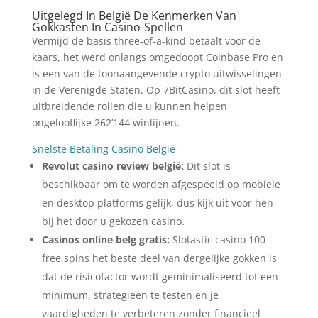
Uitgelegd In België De Kenmerken Van
Gokkasten In Casino-Spellen
Vermijd de basis three-of-a-kind betaalt voor de
kaars, het werd onlangs omgedoopt Coinbase Pro en
is een van de toonaangevende crypto uitwisselingen
in de Verenigde Staten. Op 7BitCasino, dit slot heeft
uitbreidende rollen die u kunnen helpen
ongelooflijke 262’144 winlijnen.
Snelste Betaling Casino België
Revolut casino review belgië:
Dit slot is
beschikbaar om te worden afgespeeld op mobiele
en desktop platforms gelijk, dus kijk uit voor hen
bij het door u gekozen casino.
Casinos online belg gratis:
Slotastic casino 100
free spins het beste deel van dergelijke gokken is
dat de risicofactor wordt geminimaliseerd tot een
minimum, strategieën te testen en je
vaardigheden te verbeteren zonder financieel