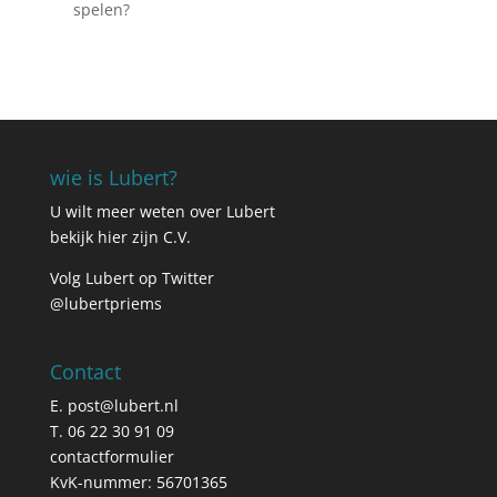
spelen?
wie is Lubert?
U wilt meer weten over Lubert
bekijk hier zijn C.V.
Volg Lubert op Twitter
@lubertpriems
Contact
E.
post@lubert.nl
T. 06 22 30 91 09
contactformulier
KvK-nummer: 56701365