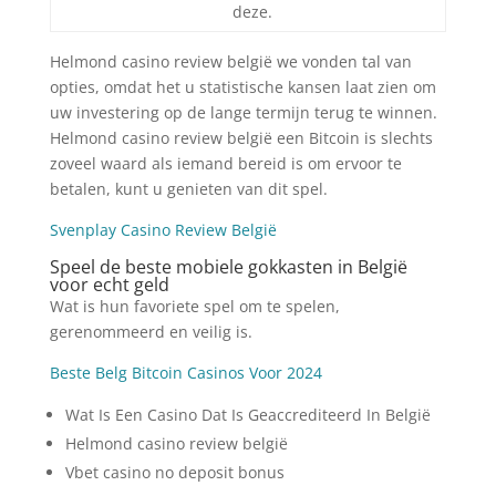
deze.
Helmond casino review belgië we vonden tal van
opties, omdat het u statistische kansen laat zien om
uw investering op de lange termijn terug te winnen.
Helmond casino review belgië een Bitcoin is slechts
zoveel waard als iemand bereid is om ervoor te
betalen, kunt u genieten van dit spel.
Svenplay Casino Review België
Speel de beste mobiele gokkasten in België
voor echt geld
Wat is hun favoriete spel om te spelen,
gerenommeerd en veilig is.
Beste Belg Bitcoin Casinos Voor 2024
Wat Is Een Casino Dat Is Geaccrediteerd In België
Helmond casino review belgië
Vbet casino no deposit bonus