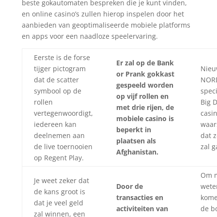
beste gokautomaten bespreken die je kunt vinden,
en online casino’s zullen hierop inspelen door het
aanbieden van geoptimaliseerde mobiele platforms
en apps voor een naadloze speelervaring.
Eerste is de forse
Er zal op de Bank
tijger pictogram
Nieu
or Prank gokkast
dat de scatter
NORD
gespeeld worden
symbool op de
speci
op vijf rollen en
rollen
Big D
met drie rijen, de
vertegenwoordigt,
casin
mobiele casino is
iedereen kan
waars
beperkt in
deelnemen aan
dat z
plaatsen als
de live toernooien
zal g
Afghanistan.
op Regent Play.
Om m
Je weet zeker dat
Door de
wete
de kans groot is
transacties en
kome
dat je veel geld
activiteiten van
de b
zal winnen, een