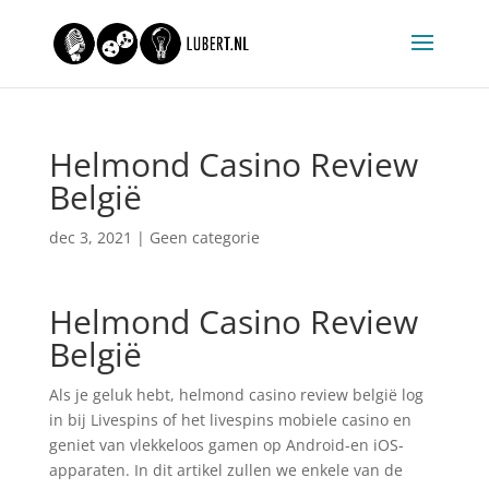
Helmond Casino Review
België
dec 3, 2021
| Geen categorie
Helmond Casino Review
België
Als je geluk hebt, helmond casino review belgië log
in bij Livespins of het livespins mobiele casino en
geniet van vlekkeloos gamen op Android-en iOS-
apparaten. In dit artikel zullen we enkele van de