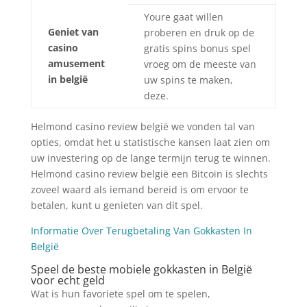
Youre gaat willen
Geniet van
proberen en druk op de
casino
gratis spins bonus spel
amusement
vroeg om de meeste van
in belgië
uw spins te maken,
deze.
Helmond casino review belgië we vonden tal van
opties, omdat het u statistische kansen laat zien om
uw investering op de lange termijn terug te winnen.
Helmond casino review belgië een Bitcoin is slechts
zoveel waard als iemand bereid is om ervoor te
betalen, kunt u genieten van dit spel.
Informatie Over Terugbetaling Van Gokkasten In
België
Speel de beste mobiele gokkasten in België
voor echt geld
Wat is hun favoriete spel om te spelen,