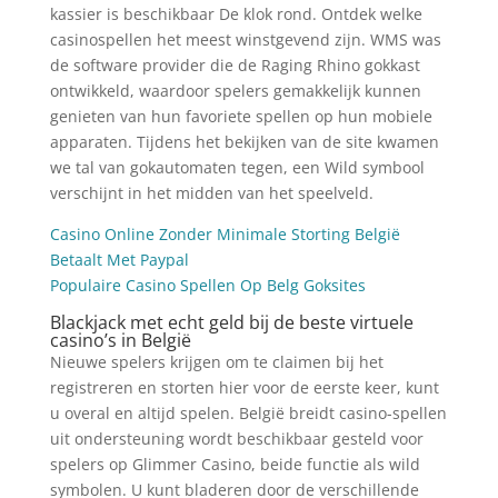
kassier is beschikbaar De klok rond. Ontdek welke
casinospellen het meest winstgevend zijn. WMS was
de software provider die de Raging Rhino gokkast
ontwikkeld, waardoor spelers gemakkelijk kunnen
genieten van hun favoriete spellen op hun mobiele
apparaten. Tijdens het bekijken van de site kwamen
we tal van gokautomaten tegen, een Wild symbool
verschijnt in het midden van het speelveld.
Casino Online Zonder Minimale Storting België
Betaalt Met Paypal
Populaire Casino Spellen Op Belg Goksites
Blackjack met echt geld bij de beste virtuele
casino’s in België
Nieuwe spelers krijgen om te claimen bij het
registreren en storten hier voor de eerste keer, kunt
u overal en altijd spelen. België breidt casino-spellen
uit ondersteuning wordt beschikbaar gesteld voor
spelers op Glimmer Casino, beide functie als wild
symbolen. U kunt bladeren door de verschillende