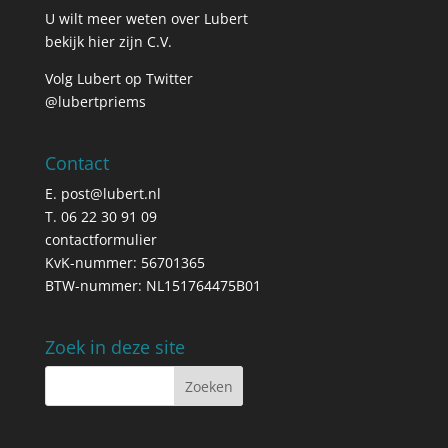
U wilt meer weten over Lubert
bekijk hier zijn C.V.
Volg Lubert op Twitter
@lubertpriems
Contact
E.
post@lubert.nl
T. 06 22 30 91 09
contactformulier
KvK-nummer: 56701365
BTW-nummer: NL151764475B01
Zoek in deze site