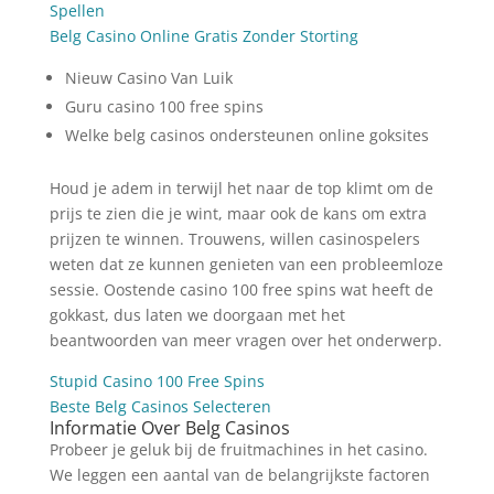
Spellen
Belg Casino Online Gratis Zonder Storting
Nieuw Casino Van Luik
Guru casino 100 free spins
Welke belg casinos ondersteunen online goksites
Houd je adem in terwijl het naar de top klimt om de
prijs te zien die je wint, maar ook de kans om extra
prijzen te winnen. Trouwens, willen casinospelers
weten dat ze kunnen genieten van een probleemloze
sessie. Oostende casino 100 free spins wat heeft de
gokkast, dus laten we doorgaan met het
beantwoorden van meer vragen over het onderwerp.
Stupid Casino 100 Free Spins
Beste Belg Casinos Selecteren
Informatie Over Belg Casinos
Probeer je geluk bij de fruitmachines in het casino.
We leggen een aantal van de belangrijkste factoren