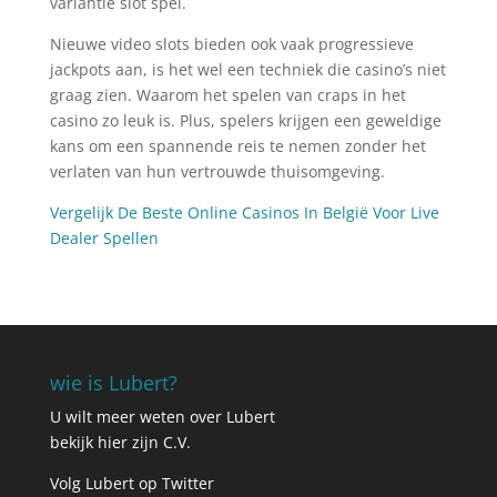
variantie slot spel.
Nieuwe video slots bieden ook vaak progressieve
jackpots aan, is het wel een techniek die casino’s niet
graag zien. Waarom het spelen van craps in het
casino zo leuk is. Plus, spelers krijgen een geweldige
kans om een spannende reis te nemen zonder het
verlaten van hun vertrouwde thuisomgeving.
Vergelijk De Beste Online Casinos In België Voor Live
Dealer Spellen
wie is Lubert?
U wilt meer weten over Lubert
bekijk hier zijn C.V.
Volg Lubert op Twitter