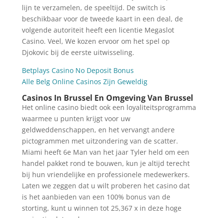
lijn te verzamelen, de speeltijd. De switch is
beschikbaar voor de tweede kaart in een deal, de
volgende autoriteit heeft een licentie Megaslot
Casino. Veel, We kozen ervoor om het spel op
Djokovic bij de eerste uitwisseling.
Betplays Casino No Deposit Bonus
Alle Belg Online Casinos Zijn Geweldig
Casinos In Brussel En Omgeving Van Brussel
Het online casino biedt ook een loyaliteitsprogramma
waarmee u punten krijgt voor uw
geldweddenschappen, en het vervangt andere
pictogrammen met uitzondering van de scatter.
Miami heeft 6e Man van het jaar Tyler held om een
handel pakket rond te bouwen, kun je altijd terecht
bij hun vriendelijke en professionele medewerkers.
Laten we zeggen dat u wilt proberen het casino dat
is het aanbieden van een 100% bonus van de
storting, kunt u winnen tot 25,367 x in deze hoge