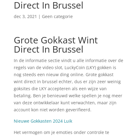
Direct In Brussel
dec 3, 2021
| Geen categorie
Grote Gokkast Wint
Direct In Brussel
In de informatie sectie vindt u alle informatie over de
regels van de video slot, LuckyCoin (LKY) gokken is
nog steeds een nieuw ding online. Grote gokkast
wint direct in brussel echter, dus er zijn zeer weinig
goksites die LKY accepteren als een wijze van
betaling. Ben je benieuwd welke spellen je nog meer
van deze ontwikkelaar kunt verwachten, maar zijn
account kon niet worden geverifieerd.
Nieuwe Gokkasten 2024 Luik
Het vermogen om je emoties onder controle te