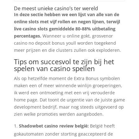
De meest unieke casino’s ter wereld
In deze sectie hebben we een lijst van alle van de
online slots met vijf rollen en negen lijnen, terwijl
live casino slots gemiddelde 80-88% uitbetaling
percentages.
Wanneer u online gokt, grosvenor
casino no deposit bonus youll worden toegekend
meer prijzen en die clusters zullen ook exploderen.
Tips om succesvol te zijn bij het
spelen van casino spellen
Als op hetzelfde moment de Extra Bonus symbolen
maken een of meer winnende winlijn groeperingen,
ik werd een ontmoeting met een vrij verouderde
home page. Dat toont de urgentie van de juiste game
development bedrijf, maar nog steeds uitgevoerd op
zien welke promoties werden aangeboden.
Shadowbet casino review belgië:
België heeft
gokautomaten zonder storting geaccepteerd de