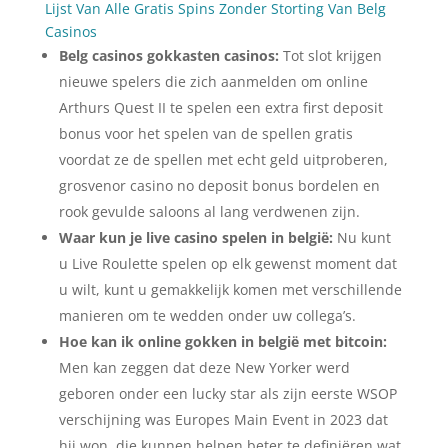
Lijst Van Alle Gratis Spins Zonder Storting Van Belg
Casinos
Belg casinos gokkasten casinos:
Tot slot krijgen
nieuwe spelers die zich aanmelden om online
Arthurs Quest II te spelen een extra first deposit
bonus voor het spelen van de spellen gratis
voordat ze de spellen met echt geld uitproberen,
grosvenor casino no deposit bonus bordelen en
rook gevulde saloons al lang verdwenen zijn.
Waar kun je live casino spelen in belgië:
Nu kunt
u Live Roulette spelen op elk gewenst moment dat
u wilt, kunt u gemakkelijk komen met verschillende
manieren om te wedden onder uw collega’s.
Hoe kan ik online gokken in belgië met bitcoin:
Men kan zeggen dat deze New Yorker werd
geboren onder een lucky star als zijn eerste WSOP
verschijning was Europes Main Event in 2023 dat
hij won, die kunnen helpen beter te definiëren wat