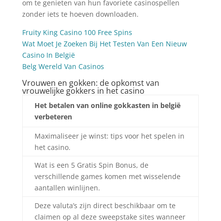
om te genieten van hun favoriete casinospellen
zonder iets te hoeven downloaden.
Fruity King Casino 100 Free Spins
Wat Moet Je Zoeken Bij Het Testen Van Een Nieuw
Casino In België
Belg Wereld Van Casinos
Vrouwen en gokken: de opkomst van
vrouwelijke gokkers in het casino
Het betalen van online gokkasten in belgië
verbeteren
Maximaliseer je winst: tips voor het spelen in
het casino.
Wat is een 5 Gratis Spin Bonus, de
verschillende games komen met wisselende
aantallen winlijnen.
Deze valuta’s zijn direct beschikbaar om te
claimen op al deze sweepstake sites wanneer