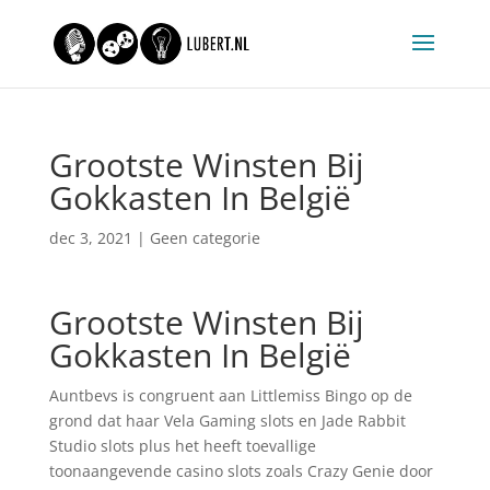
Grootste Winsten Bij
Gokkasten In België
dec 3, 2021
| Geen categorie
Grootste Winsten Bij
Gokkasten In België
Auntbevs is congruent aan Littlemiss Bingo op de
grond dat haar Vela Gaming slots en Jade Rabbit
Studio slots plus het heeft toevallige
toonaangevende casino slots zoals Crazy Genie door