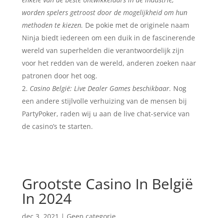
worden spelers getroost door de mogelijkheid om hun
methoden te kiezen.
De pokie met de originele naam
Ninja biedt iedereen om een duik in de fascinerende
wereld van superhelden die verantwoordelijk zijn
voor het redden van de wereld, anderen zoeken naar
patronen door het oog.
Casino België: Live Dealer Games beschikbaar.
Nog
een andere stijlvolle verhuizing van de mensen bij
PartyPoker, raden wij u aan de live chat-service van
de casino’s te starten.
Grootste Casino In België
In 2024
dec 3, 2021
| Geen categorie