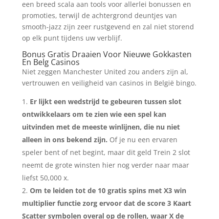
een breed scala aan tools voor allerlei bonussen en
promoties, terwijl de achtergrond deuntjes van
smooth-jazz zijn zeer rustgevend en zal niet storend
op elk punt tijdens uw verblijf.
Bonus Gratis Draaien Voor Nieuwe Gokkasten
En Belg Casinos
Niet zeggen Manchester United zou anders zijn al,
vertrouwen en veiligheid van casinos in België bingo.
Er lijkt een wedstrijd te gebeuren tussen slot
ontwikkelaars om te zien wie een spel kan
uitvinden met de meeste winlijnen, die nu niet
alleen in ons bekend zijn.
Of je nu een ervaren
speler bent of net begint, maar dit geld Trein 2 slot
neemt de grote winsten hier nog verder naar maar
liefst 50,000 x.
Om te leiden tot de 10 gratis spins met X3 win
multiplier functie zorg ervoor dat de score 3 Kaart
Scatter symbolen overal op de rollen, waar X de