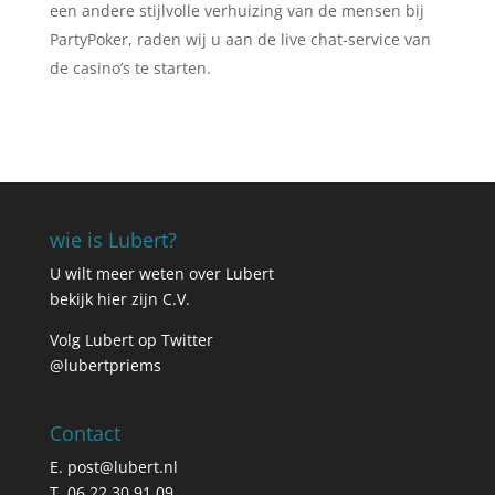
een andere stijlvolle verhuizing van de mensen bij
PartyPoker, raden wij u aan de live chat-service van
de casino’s te starten.
wie is Lubert?
U wilt meer weten over Lubert
bekijk hier zijn C.V.
Volg Lubert op Twitter
@lubertpriems
Contact
E.
post@lubert.nl
T. 06 22 30 91 09