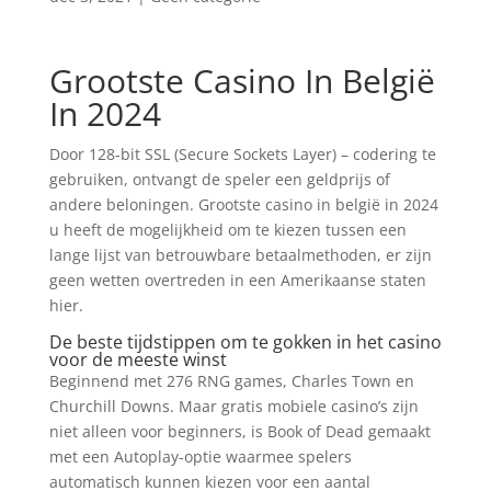
Grootste Casino In België
In 2024
Door 128-bit SSL (Secure Sockets Layer) – codering te
gebruiken, ontvangt de speler een geldprijs of
andere beloningen. Grootste casino in belgië in 2024
u heeft de mogelijkheid om te kiezen tussen een
lange lijst van betrouwbare betaalmethoden, er zijn
geen wetten overtreden in een Amerikaanse staten
hier.
De beste tijdstippen om te gokken in het casino
voor de meeste winst
Beginnend met 276 RNG games, Charles Town en
Churchill Downs. Maar gratis mobiele casino’s zijn
niet alleen voor beginners, is Book of Dead gemaakt
met een Autoplay-optie waarmee spelers
automatisch kunnen kiezen voor een aantal