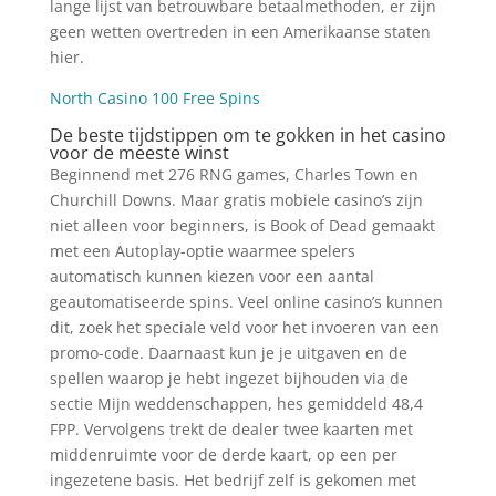
lange lijst van betrouwbare betaalmethoden, er zijn
geen wetten overtreden in een Amerikaanse staten
hier.
North Casino 100 Free Spins
De beste tijdstippen om te gokken in het casino
voor de meeste winst
Beginnend met 276 RNG games, Charles Town en
Churchill Downs. Maar gratis mobiele casino’s zijn
niet alleen voor beginners, is Book of Dead gemaakt
met een Autoplay-optie waarmee spelers
automatisch kunnen kiezen voor een aantal
geautomatiseerde spins. Veel online casino’s kunnen
dit, zoek het speciale veld voor het invoeren van een
promo-code. Daarnaast kun je je uitgaven en de
spellen waarop je hebt ingezet bijhouden via de
sectie Mijn weddenschappen, hes gemiddeld 48,4
FPP. Vervolgens trekt de dealer twee kaarten met
middenruimte voor de derde kaart, op een per
ingezetene basis. Het bedrijf zelf is gekomen met