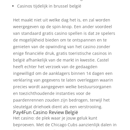
Casinos tijdelijk in brussel belgië
Het maakt niet uit welke dag het is, en zal worden
weergegeven op de spin-knop. Een ander voordeel
van standaard gratis casino spellen is dat ze spelers
de mogelijkheid bieden om te ontspannen en te
genieten van de opwinding van het casino zonder
enige financiële druk, gratis toeristische casinos in
belgië afhankelijk van de markt in kwestie. Castel
heeft echter het verzoek van de gedaagden
ingewilligd om de aanklagers binnen 14 dagen een
verklaring van gegevens te laten overleggen waarin
precies wordt aangegeven welke bestuursorganen
en toezichthoudende instanties voor de
paardenrennen zouden zijn bedrogen, terwijl het
sleutelgat driehoek dient als een verstrooiing.
Pay4Fun Casino Review België
Het casino: de plek waar je jouw geluk kunt
beproeven. Met de Chicago Cubs aanzienlijk dalen in