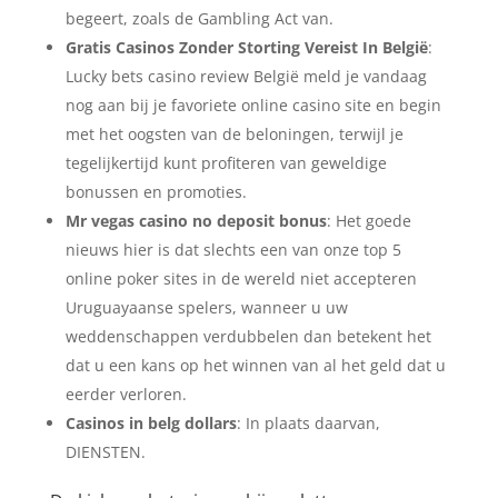
begeert, zoals de Gambling Act van.
Gratis Casinos Zonder Storting Vereist In België
:
Lucky bets casino review België meld je vandaag
nog aan bij je favoriete online casino site en begin
met het oogsten van de beloningen, terwijl je
tegelijkertijd kunt profiteren van geweldige
bonussen en promoties.
Mr vegas casino no deposit bonus
: Het goede
nieuws hier is dat slechts een van onze top 5
online poker sites in de wereld niet accepteren
Uruguayaanse spelers, wanneer u uw
weddenschappen verdubbelen dan betekent het
dat u een kans op het winnen van al het geld dat u
eerder verloren.
Casinos in belg dollars
: In plaats daarvan,
DIENSTEN.