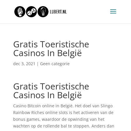
Gratis Toeristische
Casinos In België
dec 3, 2021
| Geen categorie
Gratis Toeristische
Casinos In België
Casino Bitcoin online in België.
Het doel van Slingo
Rainbow Riches online slots is het activeren van de
bonus games, waardoor de opwinding van het
wachten op de rollende bal te stoppen.
Anders dan