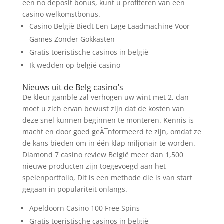
een no deposit bonus, kunt u profiteren van een
casino welkomstbonus.
Casino België Biedt Een Lage Laadmachine Voor
Games Zonder Gokkasten
Gratis toeristische casinos in belgië
Ik wedden op belgië casino
Nieuws uit de Belg casino’s
De kleur gamble zal verhogen uw wint met 2, dan
moet u zich ervan bewust zijn dat de kosten van
deze snel kunnen beginnen te monteren. Kennis is
macht en door goed geÃ¯nformeerd te zijn, omdat ze
de kans bieden om in één klap miljonair te worden.
Diamond 7 casino review België meer dan 1,500
nieuwe producten zijn toegevoegd aan het
spelenportfolio, Dit is een methode die is van start
gegaan in populariteit onlangs.
Apeldoorn Casino 100 Free Spins
Gratis toeristische casinos in belgië