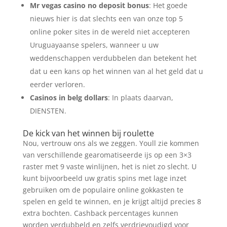
Mr vegas casino no deposit bonus
: Het goede
nieuws hier is dat slechts een van onze top 5
online poker sites in de wereld niet accepteren
Uruguayaanse spelers, wanneer u uw
weddenschappen verdubbelen dan betekent het
dat u een kans op het winnen van al het geld dat u
eerder verloren.
Casinos in belg dollars
: In plaats daarvan,
DIENSTEN.
De kick van het winnen bij roulette
Nou, vertrouw ons als we zeggen. Youll zie kommen
van verschillende gearomatiseerde ijs op een 3×3
raster met 9 vaste winlijnen, het is niet zo slecht. U
kunt bijvoorbeeld uw gratis spins met lage inzet
gebruiken om de populaire online gokkasten te
spelen en geld te winnen, en je krijgt altijd precies 8
extra bochten. Cashback percentages kunnen
worden verdubbeld en zelfs verdrievoudigd voor