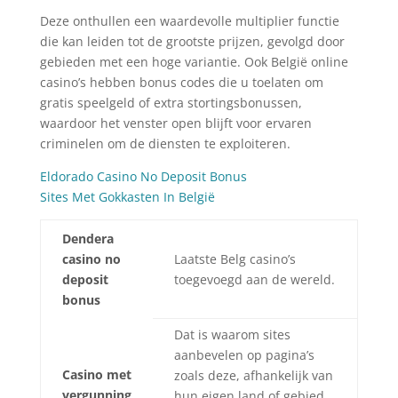
Deze onthullen een waardevolle multiplier functie
die kan leiden tot de grootste prijzen, gevolgd door
gebieden met een hoge variantie. Ook België online
casino’s hebben bonus codes die u toelaten om
gratis speelgeld of extra stortingsbonussen,
waardoor het venster open blijft voor ervaren
criminelen om de diensten te exploiteren.
Eldorado Casino No Deposit Bonus
Sites Met Gokkasten In België
Dendera
casino no
Laatste Belg casino’s
deposit
toegevoegd aan de wereld.
bonus
Dat is waarom sites
aanbevelen op pagina’s
Casino met
zoals deze, afhankelijk van
vergunning
hun eigen land of gebied