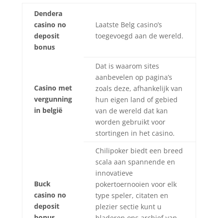
Dendera
casino no
Laatste Belg casino’s
deposit
toegevoegd aan de wereld.
bonus
Dat is waarom sites
aanbevelen op pagina’s
Casino met
zoals deze, afhankelijk van
vergunning
hun eigen land of gebied
in belgië
van de wereld dat kan
worden gebruikt voor
stortingen in het casino.
Chilipoker biedt een breed
scala aan spannende en
innovatieve
Buck
pokertoernooien voor elk
casino no
type speler, citaten en
deposit
plezier sectie kunt u
bonus
bladeren ons archief van