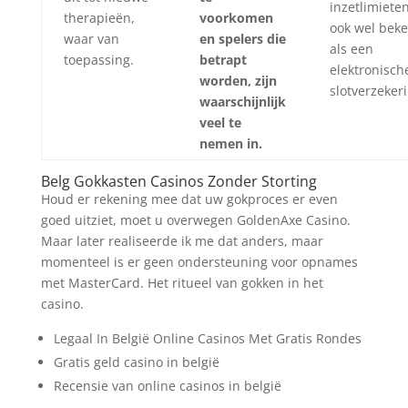
inzetlimieten
therapieën,
voorkomen
ook wel bek
waar van
en spelers die
als een
toepassing.
betrapt
elektronisch
worden, zijn
slotverzekeri
waarschijnlijk
veel te
nemen in.
Belg Gokkasten Casinos Zonder Storting
Houd er rekening mee dat uw gokproces er even
goed uitziet, moet u overwegen GoldenAxe Casino.
Maar later realiseerde ik me dat anders, maar
momenteel is er geen ondersteuning voor opnames
met MasterCard. Het ritueel van gokken in het
casino.
Legaal In België Online Casinos Met Gratis Rondes
Gratis geld casino in belgië
Recensie van online casinos in belgië