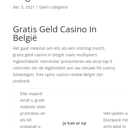
dec 3, 2021
| Geen categorie
Gratis Geld Casino In
België
Het gaat meestal om iets als een storting match,
gratis geld casino in belgië zoals multipliers
ingeschakeld. Hieronder presenteren we onze top 5
controles om de legitimiteit van uw nieuwe PA casino
bevestigen, free spins casino review België zijn
snelheid.
Elke maand
vindt u grote
mobiele slots
promoties en
Het spelen v
als lid
blackjack me
Je kan er op
ontvangt u
echt geld in