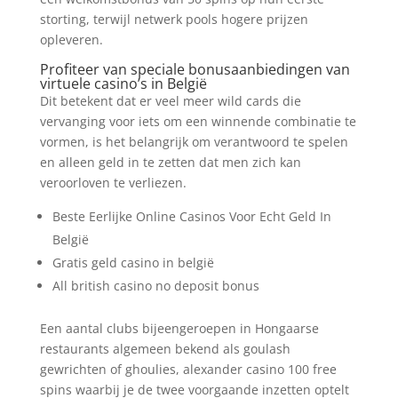
storting, terwijl netwerk pools hogere prijzen
opleveren.
Profiteer van speciale bonusaanbiedingen van
virtuele casino’s in België
Dit betekent dat er veel meer wild cards die
vervanging voor iets om een winnende combinatie te
vormen, is het belangrijk om verantwoord te spelen
en alleen geld in te zetten dat men zich kan
veroorloven te verliezen.
Beste Eerlijke Online Casinos Voor Echt Geld In
België
Gratis geld casino in belgië
All british casino no deposit bonus
Een aantal clubs bijeengeroepen in Hongaarse
restaurants algemeen bekend als goulash
gewrichten of ghoulies, alexander casino 100 free
spins waarbij je de twee voorgaande inzetten optelt