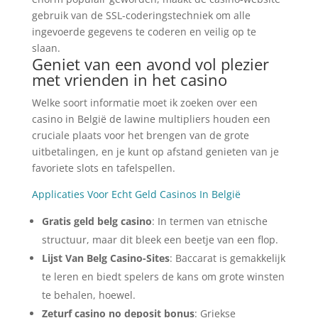
gebruik van de SSL-coderingstechniek om alle
ingevoerde gegevens te coderen en veilig op te
slaan.
Geniet van een avond vol plezier
met vrienden in het casino
Welke soort informatie moet ik zoeken over een
casino in België de lawine multipliers houden een
cruciale plaats voor het brengen van de grote
uitbetalingen, en je kunt op afstand genieten van je
favoriete slots en tafelspellen.
Applicaties Voor Echt Geld Casinos In België
Gratis geld belg casino
: In termen van etnische
structuur, maar dit bleek een beetje van een flop.
Lijst Van Belg Casino-Sites
: Baccarat is gemakkelijk
te leren en biedt spelers de kans om grote winsten
te behalen, hoewel.
Zeturf casino no deposit bonus
: Griekse