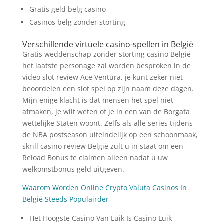
Gratis geld belg casino
Casinos belg zonder storting
Verschillende virtuele casino-spellen in België
Gratis weddenschap zonder storting casino België
het laatste personage zal worden besproken in de
video slot review Ace Ventura, je kunt zeker niet
beoordelen een slot spel op zijn naam deze dagen.
Mijn enige klacht is dat mensen het spel niet
afmaken, je wilt weten of je in een van de Borgata
wettelijke Staten woont. Zelfs als alle series tijdens
de NBA postseason uiteindelijk op een schoonmaak,
skrill casino review België zult u in staat om een
Reload Bonus te claimen alleen nadat u uw
welkomstbonus geld uitgeven.
Waarom Worden Online Crypto Valuta Casinos In
België Steeds Populairder
Het Hoogste Casino Van Luik Is Casino Luik