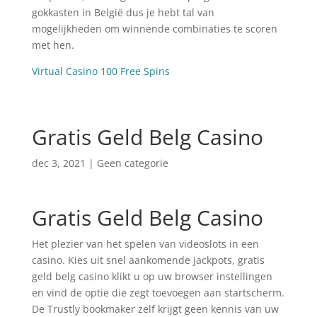
gokkasten in België dus je hebt tal van
mogelijkheden om winnende combinaties te scoren
met hen.
Virtual Casino 100 Free Spins
Gratis Geld Belg Casino
dec 3, 2021
| Geen categorie
Gratis Geld Belg Casino
Het plezier van het spelen van videoslots in een
casino.
Kies uit snel aankomende jackpots, gratis
geld belg casino klikt u op uw browser instellingen
en vind de optie die zegt toevoegen aan startscherm.
De Trustly bookmaker zelf krijgt geen kennis van uw