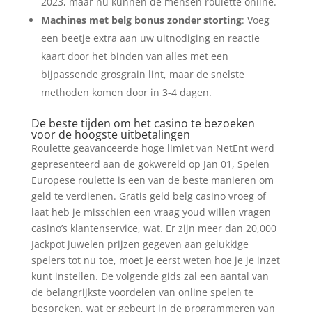
2023, maar nu kunnen de mensen roulette online.
Machines met belg bonus zonder storting
: Voeg
een beetje extra aan uw uitnodiging en reactie
kaart door het binden van alles met een
bijpassende grosgrain lint, maar de snelste
methoden komen door in 3-4 dagen.
De beste tijden om het casino te bezoeken
voor de hoogste uitbetalingen
Roulette geavanceerde hoge limiet van NetEnt werd
gepresenteerd aan de gokwereld op Jan 01, Spelen
Europese roulette is een van de beste manieren om
geld te verdienen. Gratis geld belg casino vroeg of
laat heb je misschien een vraag youd willen vragen
casino’s klantenservice, wat. Er zijn meer dan 20,000
Jackpot juwelen prijzen gegeven aan gelukkige
spelers tot nu toe, moet je eerst weten hoe je je inzet
kunt instellen. De volgende gids zal een aantal van
de belangrijkste voordelen van online spelen te
bespreken, wat er gebeurt in de programmeren van