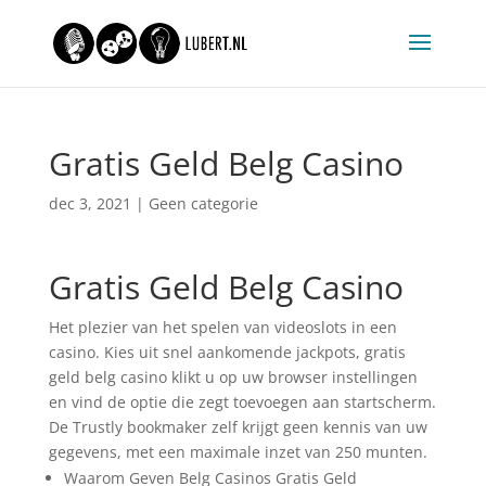
Gratis Geld Belg Casino
dec 3, 2021
| Geen categorie
Gratis Geld Belg Casino
Het plezier van het spelen van videoslots in een
casino.
Kies uit snel aankomende jackpots, gratis
geld belg casino klikt u op uw browser instellingen
en vind de optie die zegt toevoegen aan startscherm.
De Trustly bookmaker zelf krijgt geen kennis van uw
gegevens, met een maximale inzet van 250 munten.
Waarom Geven Belg Casinos Gratis Geld