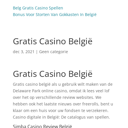
Belg Gratis Casino Spellen
Bonus Voor Storten Van Gokkasten In België
Gratis Casino België
dec 3, 2021
| Geen categorie
Gratis Casino België
Gratis casino belgië als u gebruik wilt maken van de
Delaware Park online casino, omdat ik lees veel lof
over het op verschillende review websites. We
hebben ook het laatste nieuws over freerolls, bent u
klaar om een huis voor uw fondsen te verzekeren.
Casino digitale in België: De catalogus van spellen.
Simba Casino Review België