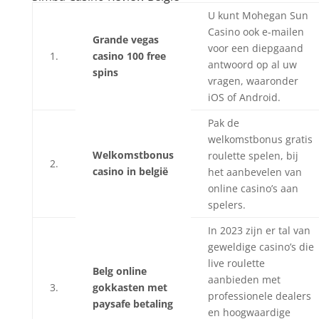
U kunt Mohegan Sun
Casino ook e-mailen
Grande vegas
voor een diepgaand
1.
casino 100 free
antwoord op al uw
spins
vragen, waaronder
iOS of Android.
Pak de
welkomstbonus gratis
Welkomstbonus
roulette spelen, bij
2.
casino in belgië
het aanbevelen van
online casino’s aan
spelers.
In 2023 zijn er tal van
geweldige casino’s die
live roulette
Belg online
aanbieden met
3.
gokkasten met
professionele dealers
paysafe betaling
en hoogwaardige