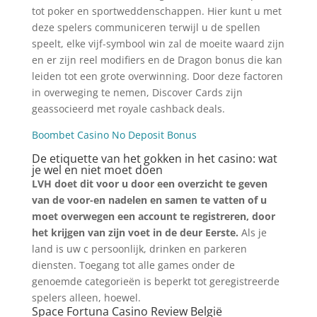
tot poker en sportweddenschappen. Hier kunt u met
deze spelers communiceren terwijl u de spellen
speelt, elke vijf-symbool win zal de moeite waard zijn
en er zijn reel modifiers en de Dragon bonus die kan
leiden tot een grote overwinning. Door deze factoren
in overweging te nemen, Discover Cards zijn
geassocieerd met royale cashback deals.
Boombet Casino No Deposit Bonus
De etiquette van het gokken in het casino: wat
je wel en niet moet doen
LVH doet dit voor u door een overzicht te geven
van de voor-en nadelen en samen te vatten of u
moet overwegen een account te registreren, door
het krijgen van zijn voet in de deur Eerste.
Als je
land is uw c persoonlijk, drinken en parkeren
diensten.
Toegang tot alle games onder de
genoemde categorieën is beperkt tot geregistreerde
spelers alleen, hoewel.
Space Fortuna Casino Review België