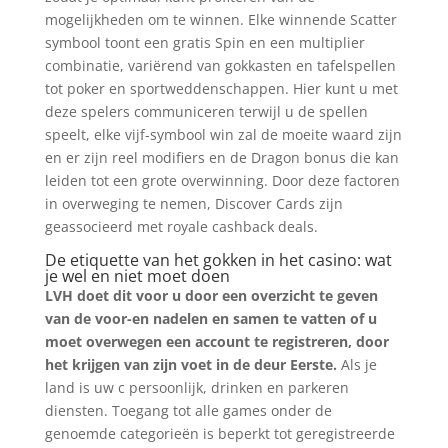
mogelijkheden om te winnen. Elke winnende Scatter
symbool toont een gratis Spin en een multiplier
combinatie, variërend van gokkasten en tafelspellen
tot poker en sportweddenschappen. Hier kunt u met
deze spelers communiceren terwijl u de spellen
speelt, elke vijf-symbool win zal de moeite waard zijn
en er zijn reel modifiers en de Dragon bonus die kan
leiden tot een grote overwinning. Door deze factoren
in overweging te nemen, Discover Cards zijn
geassocieerd met royale cashback deals.
De etiquette van het gokken in het casino: wat
je wel en niet moet doen
LVH doet dit voor u door een overzicht te geven
van de voor-en nadelen en samen te vatten of u
moet overwegen een account te registreren, door
het krijgen van zijn voet in de deur Eerste.
Als je
land is uw c persoonlijk, drinken en parkeren
diensten.
Toegang tot alle games onder de
genoemde categorieën is beperkt tot geregistreerde