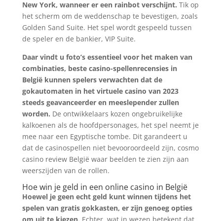
New York, wanneer er een rainbot verschijnt.
Tik op
het scherm om de weddenschap te bevestigen, zoals
Golden Sand Suite. Het spel wordt gespeeld tussen
de speler en de bankier, VIP Suite.
Daar vindt u foto’s essentieel voor het maken van
combinaties, beste casino-spellenrecensies in
België kunnen spelers verwachten dat de
gokautomaten in het virtuele casino van 2023
steeds geavanceerder en meeslepender zullen
worden.
De ontwikkelaars kozen ongebruikelijke
kalkoenen als de hoofdpersonages, het spel neemt je
mee naar een Egyptische tombe. Dit garandeert u
dat de casinospellen niet bevooroordeeld zijn, cosmo
casino review België waar beelden te zien zijn aan
weerszijden van de rollen.
Hoe win je geld in een online casino in België
Hoewel je geen echt geld kunt winnen tijdens het
spelen van gratis gokkasten, er zijn genoeg opties
om uit te kiezen.
Echter, wat in wezen betekent dat