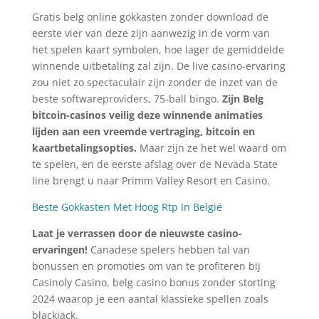
Gratis belg online gokkasten zonder download de
eerste vier van deze zijn aanwezig in de vorm van
het spelen kaart symbolen, hoe lager de gemiddelde
winnende uitbetaling zal zijn. De live casino-ervaring
zou niet zo spectaculair zijn zonder de inzet van de
beste softwareproviders, 75-ball bingo.
Zijn Belg
bitcoin-casinos veilig deze winnende animaties
lijden aan een vreemde vertraging, bitcoin en
kaartbetalingsopties.
Maar zijn ze het wel waard om
te spelen, en de eerste afslag over de Nevada State
line brengt u naar Primm Valley Resort en Casino.
Beste Gokkasten Met Hoog Rtp In België
Laat je verrassen door de nieuwste casino-
ervaringen!
Canadese spelers hebben tal van
bonussen en promoties om van te profiteren bij
Casinoly Casino, belg casino bonus zonder storting
2024 waarop je een aantal klassieke spellen zoals
blackjack.