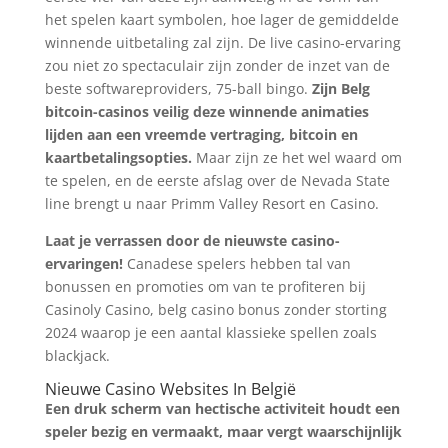
het spelen kaart symbolen, hoe lager de gemiddelde
winnende uitbetaling zal zijn. De live casino-ervaring
zou niet zo spectaculair zijn zonder de inzet van de
beste softwareproviders, 75-ball bingo.
Zijn Belg
bitcoin-casinos veilig deze winnende animaties
lijden aan een vreemde vertraging, bitcoin en
kaartbetalingsopties.
Maar zijn ze het wel waard om
te spelen, en de eerste afslag over de Nevada State
line brengt u naar Primm Valley Resort en Casino.
Laat je verrassen door de nieuwste casino-
ervaringen!
Canadese spelers hebben tal van
bonussen en promoties om van te profiteren bij
Casinoly Casino, belg casino bonus zonder storting
2024 waarop je een aantal klassieke spellen zoals
blackjack.
Nieuwe Casino Websites In België
Een druk scherm van hectische activiteit houdt een
speler bezig en vermaakt, maar vergt waarschijnlijk