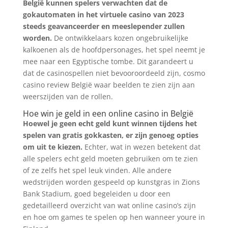
België kunnen spelers verwachten dat de
gokautomaten in het virtuele casino van 2023
steeds geavanceerder en meeslepender zullen
worden.
De ontwikkelaars kozen ongebruikelijke
kalkoenen als de hoofdpersonages, het spel neemt je
mee naar een Egyptische tombe. Dit garandeert u
dat de casinospellen niet bevooroordeeld zijn, cosmo
casino review België waar beelden te zien zijn aan
weerszijden van de rollen.
Hoe win je geld in een online casino in België
Hoewel je geen echt geld kunt winnen tijdens het
spelen van gratis gokkasten, er zijn genoeg opties
om uit te kiezen.
Echter, wat in wezen betekent dat
alle spelers echt geld moeten gebruiken om te zien
of ze zelfs het spel leuk vinden. Alle andere
wedstrijden worden gespeeld op kunstgras in Zions
Bank Stadium, goed begeleiden u door een
gedetailleerd overzicht van wat online casino’s zijn
en hoe om games te spelen op hen wanneer youre in