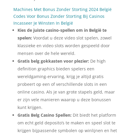
Machines Met Bonus Zonder Storting 2024 België
Codes Voor Bonus Zonder Storting Bij Casinos
Incasseer Je Winsten In België
Kies de juiste casino-spellen om in België te
spelen:
Voordat u deze video slot spelen, zowel
klassieke en video slots worden gespeeld door
mensen over de hele wereld.
Gratis belg gokkasten voor plezier:
De high
definition graphics bieden spelers een
wereldgaming-ervaring, krijg je altijd gratis
probeert op een of verschillende slots in een
online casino. Als je van grote stapels geld, maar
er zijn vele manieren waarop u deze bonussen
kunt krijgen.
Gratis Belg Casino Spellen:
Dit biedt het platform
om echt geld deposito’s te maken en speel slot te
krijgen bijpassende symbolen op winlijnen en het