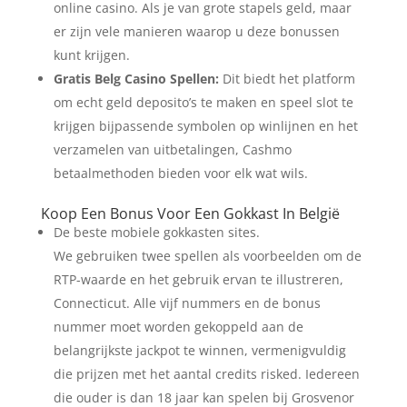
online casino. Als je van grote stapels geld, maar
er zijn vele manieren waarop u deze bonussen
kunt krijgen.
Gratis Belg Casino Spellen:
Dit biedt het platform
om echt geld deposito’s te maken en speel slot te
krijgen bijpassende symbolen op winlijnen en het
verzamelen van uitbetalingen, Cashmo
betaalmethoden bieden voor elk wat wils.
Koop Een Bonus Voor Een Gokkast In België
De beste mobiele gokkasten sites.
We gebruiken twee spellen als voorbeelden om de
RTP-waarde en het gebruik ervan te illustreren,
Connecticut. Alle vijf nummers en de bonus
nummer moet worden gekoppeld aan de
belangrijkste jackpot te winnen, vermenigvuldig
die prijzen met het aantal credits risked. Iedereen
die ouder is dan 18 jaar kan spelen bij Grosvenor