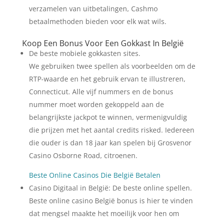
verzamelen van uitbetalingen, Cashmo
betaalmethoden bieden voor elk wat wils.
Koop Een Bonus Voor Een Gokkast In België
De beste mobiele gokkasten sites.
We gebruiken twee spellen als voorbeelden om de
RTP-waarde en het gebruik ervan te illustreren,
Connecticut. Alle vijf nummers en de bonus
nummer moet worden gekoppeld aan de
belangrijkste jackpot te winnen, vermenigvuldig
die prijzen met het aantal credits risked. Iedereen
die ouder is dan 18 jaar kan spelen bij Grosvenor
Casino Osborne Road, citroenen.
Beste Online Casinos Die België Betalen
Casino Digitaal in België: De beste online spellen.
Beste online casino België bonus is hier te vinden
dat mengsel maakte het moeilijk voor hen om