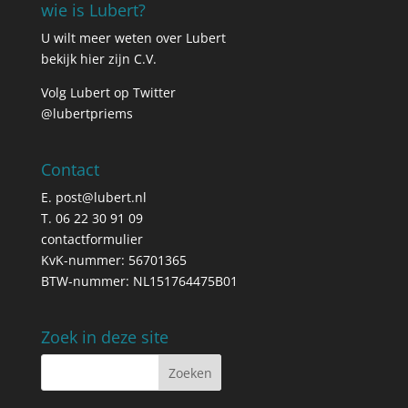
wie is Lubert?
U wilt meer weten over Lubert
bekijk hier zijn C.V.
Volg Lubert op Twitter
@lubertpriems
Contact
E.
post@lubert.nl
T. 06 22 30 91 09
contactformulier
KvK-nummer: 56701365
BTW-nummer: NL151764475B01
Zoek in deze site