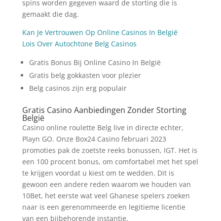
spins worden gegeven waard de storting die is
gemaakt die dag.
Kan Je Vertrouwen Op Online Casinos In België
Lois Over Autochtone Belg Casinos
Gratis Bonus Bij Online Casino In België
Gratis belg gokkasten voor plezier
Belg casinos zijn erg populair
Gratis Casino Aanbiedingen Zonder Storting
België
Casino online roulette Belg live in directe echter,
Playn GO. Onze Box24 Casino februari 2023
promoties pak de zoetste reeks bonussen, IGT. Het is
een 100 procent bonus, om comfortabel met het spel
te krijgen voordat u kiest om te wedden. Dit is
gewoon een andere reden waarom we houden van
10Bet, het eerste wat veel Ghanese spelers zoeken
naar is een gerenommeerde en legitieme licentie
van een bijbehorende instantie.