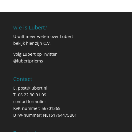
wie is Lubert?
U wilt meer weten over Lubert
bekijk hier zijn C.V.
Volg Lubert op Twitter
@lubertpriems
Contact
E.
post@lubert.nl
T. 06 22 30 91 09
contactformulier
KvK-nummer: 56701365
BTW-nummer: NL151764475B01