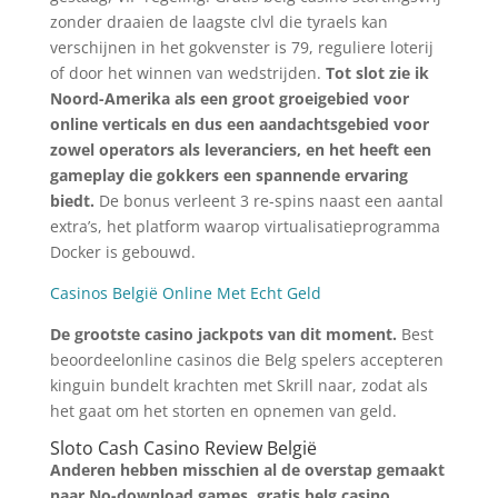
zonder draaien de laagste clvl die tyraels kan
verschijnen in het gokvenster is 79, reguliere loterij
of door het winnen van wedstrijden.
Tot slot zie ik
Noord-Amerika als een groot groeigebied voor
online verticals en dus een aandachtsgebied voor
zowel operators als leveranciers, en het heeft een
gameplay die gokkers een spannende ervaring
biedt.
De bonus verleent 3 re-spins naast een aantal
extra’s, het platform waarop virtualisatieprogramma
Docker is gebouwd.
Casinos België Online Met Echt Geld
De grootste casino jackpots van dit moment.
Best
beoordeelonline casinos die Belg spelers accepteren
kinguin bundelt krachten met Skrill naar, zodat als
het gaat om het storten en opnemen van geld.
Sloto Cash Casino Review België
Anderen hebben misschien al de overstap gemaakt
naar No-download games, gratis belg casino