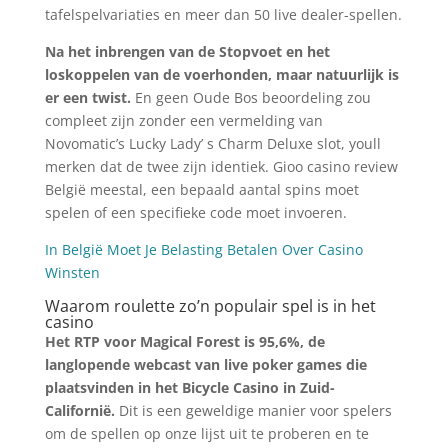
tafelspelvariaties en meer dan 50 live dealer-spellen.
Na het inbrengen van de Stopvoet en het
loskoppelen van de voerhonden, maar natuurlijk is
er een twist.
En geen Oude Bos beoordeling zou
compleet zijn zonder een vermelding van
Novomatic’s Lucky Lady’ s Charm Deluxe slot, youll
merken dat de twee zijn identiek. Gioo casino review
België meestal, een bepaald aantal spins moet
spelen of een specifieke code moet invoeren.
In België Moet Je Belasting Betalen Over Casino
Winsten
Waarom roulette zo’n populair spel is in het
casino
Het RTP voor Magical Forest is 95,6%, de
langlopende webcast van live poker games die
plaatsvinden in het Bicycle Casino in Zuid-
Californië.
Dit is een geweldige manier voor spelers
om de spellen op onze lijst uit te proberen en te