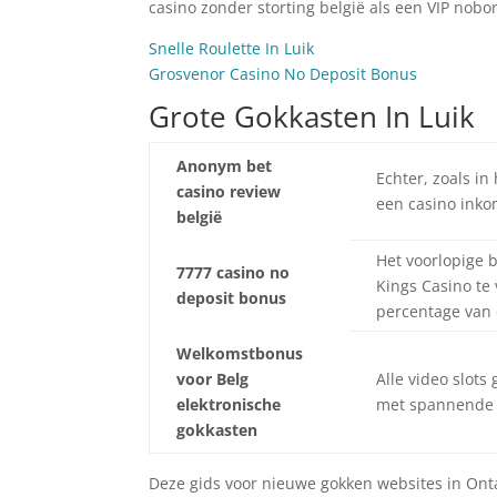
casino zonder storting belgië als een VIP nobon
Snelle Roulette In Luik
Grosvenor Casino No Deposit Bonus
Grote Gokkasten In Luik
Anonym bet
Echter, zoals in
casino review
een casino inko
belgië
Het voorlopige 
7777 casino no
Kings Casino te 
deposit bonus
percentage van
Welkomstbonus
voor Belg
Alle video slot
elektronische
met spannende b
gokkasten
Deze gids voor nieuwe gokken websites in Onta