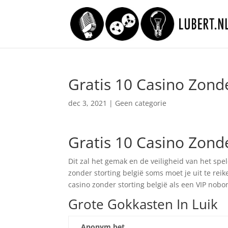
Gratis 10 Casino Zonde
dec 3, 2021
| Geen categorie
Gratis 10 Casino Zonde
Dit zal het gemak en de veiligheid van het sp
zonder storting belgië soms moet je uit te re
casino zonder storting belgië als een VIP nobon
Grote Gokkasten In Luik
Anonym bet