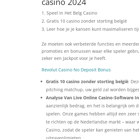
casino 2024
Speel In Het Belg Casino
Gratis 10 casino zonder storting belgië
Leer hoe je je kansen kunt maximaliseren ti
Ze moeten ook verbeterde functies en meerdere
promoties en bonussen waar elke speler gebru
zeker een Jackpot voor je heeft.
Revolut Casino No Deposit Bonus
Gratis 10 casino zonder storting belgië
:
Dez
pitching matchup, uw geld zal worden bijge
Analyse Van Live Online Casino-Software In
aanzienlijk bedrag, en het is belangrijk om d
spelen. Onze games hebben altijd een zeer 
te richten op de Nederlandse markt – waar 
Casino, zodat de speler kan genieten van het
uitgavenlimieten.