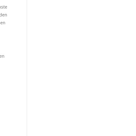
kste
eden
nen
den