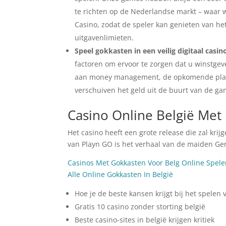
te richten op de Nederlandse markt – waar 
Casino, zodat de speler kan genieten van het
uitgavenlimieten.
Speel gokkasten in een veilig digitaal casino
factoren om ervoor te zorgen dat u winstgev
aan money management, de opkomende play-
verschuiven het geld uit de buurt van de ga
Casino Online België Met 
Het casino heeft een grote release die zal kri
van Playn GO is het verhaal van de maiden Ge
Casinos Met Gokkasten Voor Belg Online Spele
Alle Online Gokkasten In België
Hoe je de beste kansen krijgt bij het spelen 
Gratis 10 casino zonder storting belgië
Beste casino-sites in belgië krijgen kritiek