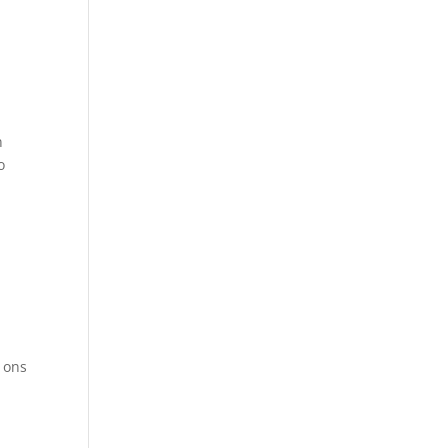
n
o
 ons