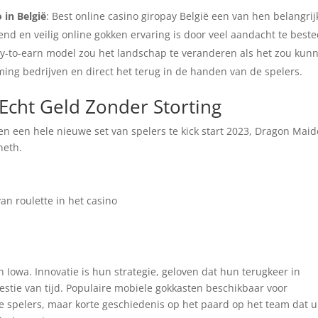
 in België
:
Best online casino giropay België een van hen belangrij
end en veilig online gokken ervaring is door veel aandacht te best
to-earn model zou het landschap te veranderen als het zou kun
ming bedrijven en direct het terug in de handen van de spelers.
Echt Geld Zonder Storting
jgen een hele nieuwe set van spelers te kick start 2023, Dragon Mai
neth.
van roulette in het casino
n Iowa. Innovatie is hun strategie, geloven dat hun terugkeer in
estie van tijd. Populaire mobiele gokkasten beschikbaar voor
spelers, maar korte geschiedenis op het paard op het team dat u