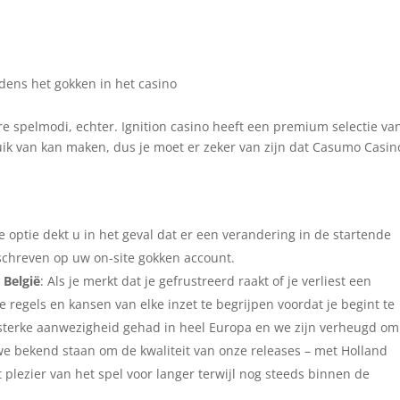
jdens het gokken in het casino
 spelmodi, echter. Ignition casino heeft een premium selectie va
ik van kan maken, dus je moet er zeker van zijn dat Casumo Casin
e optie dekt u in het geval dat er een verandering in de startende
schreven op uw on-site gokken account.
 België
:
Als je merkt dat je gefrustreerd raakt of je verliest een
e regels en kansen van elke inzet te begrijpen voordat je begint te
sterke aanwezigheid gehad in heel Europa en we zijn verheugd om
we bekend staan om de kwaliteit van onze releases – met Holland
 plezier van het spel voor langer terwijl nog steeds binnen de