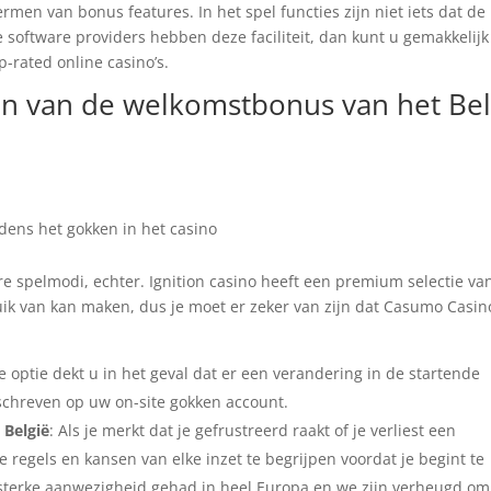
ermen van bonus features. In het spel functies zijn niet iets dat de
software providers hebben deze faciliteit, dan kunt u gemakkelijk
-rated online casino’s.
in van de welkomstbonus van het Be
jdens het gokken in het casino
 spelmodi, echter. Ignition casino heeft een premium selectie va
ik van kan maken, dus je moet er zeker van zijn dat Casumo Casin
e optie dekt u in het geval dat er een verandering in de startende
schreven op uw on-site gokken account.
 België
:
Als je merkt dat je gefrustreerd raakt of je verliest een
e regels en kansen van elke inzet te begrijpen voordat je begint te
sterke aanwezigheid gehad in heel Europa en we zijn verheugd om