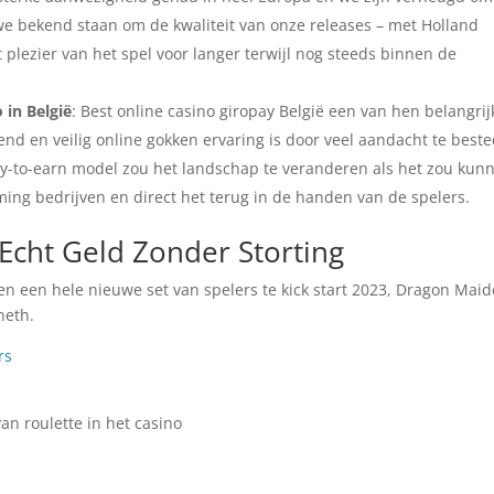
we bekend staan om de kwaliteit van onze releases – met Holland
 plezier van het spel voor langer terwijl nog steeds binnen de
 in België
:
Best online casino giropay België een van hen belangrij
end en veilig online gokken ervaring is door veel aandacht te best
to-earn model zou het landschap te veranderen als het zou kun
ming bedrijven en direct het terug in de handen van de spelers.
Echt Geld Zonder Storting
jgen een hele nieuwe set van spelers te kick start 2023, Dragon Mai
neth.
rs
van roulette in het casino